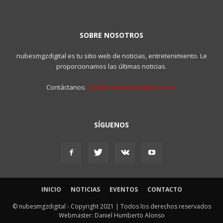
SOBRE NOSOTROS
nubesmgzdigital es tu sitio web de noticias, entretenimiento. Le
proporcionamos las últimas noticias.
Contáctanos:
info@nubesmgzdigital.com.ar
SÍGUENOS
INICIO
NOTICIAS
EVENTOS
CONTACTO
© nubesmgzdigital - Copyright 2021 | Todos los derechos reservados
Webmaster: Daniel Humberto Alonso