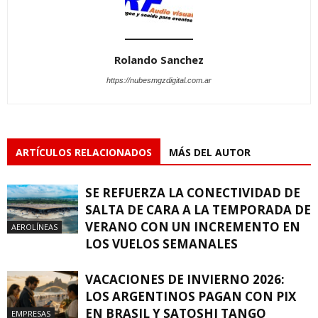
Rolando Sanchez
https://nubesmgzdigital.com.ar
ARTÍCULOS RELACIONADOS
MÁS DEL AUTOR
SE REFUERZA LA CONECTIVIDAD DE
SALTA DE CARA A LA TEMPORADA DE
VERANO CON UN INCREMENTO EN
AEROLÍNEAS
LOS VUELOS SEMANALES
VACACIONES DE INVIERNO 2026:
LOS ARGENTINOS PAGAN CON PIX
EN BRASIL Y SATOSHI TANGO
EMPRESAS