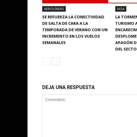
AEROLÍNEAS
NOA
SE REFUERZA LA CONECTIVIDAD
LA TORMEN
DE SALTA DE CARA A LA
TURISMO 
TEMPORADA DE VERANO CON UN
ENCARECIM
INCREMENTO EN LOS VUELOS
DESPLOME
SEMANALES
APAGÓN DE
DEL SECTO
DEJA UNA RESPUESTA