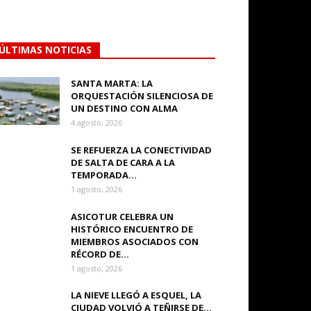
ÚLTIMAS NOTICIAS
SANTA MARTA: LA
ORQUESTACIÓN SILENCIOSA DE
UN DESTINO CON ALMA
4 agosto, 2026
SE REFUERZA LA CONECTIVIDAD
DE SALTA DE CARA A LA
TEMPORADA...
1 agosto, 2026
ASICOTUR CELEBRA UN
HISTÓRICO ENCUENTRO DE
MIEMBROS ASOCIADOS CON
RÉCORD DE...
1 agosto, 2026
LA NIEVE LLEGÓ A ESQUEL, LA
CIUDAD VOLVIÓ A TEÑIRSE DE...