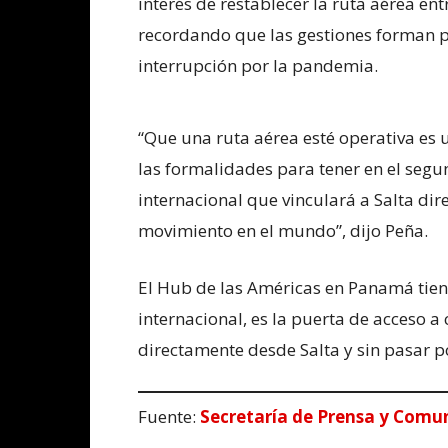
interés de restablecer la ruta aérea en
recordando que las gestiones forman p
interrupción por la pandemia.
“Que una ruta aérea esté operativa es
las formalidades para tener en el segu
internacional que vinculará a Salta di
movimiento en el mundo”, dijo Peña.
El Hub de las Américas en Panamá tiene
internacional, es la puerta de acceso a
directamente desde Salta y sin pasar p
Fuente:
Secretaría de Prensa y Comu