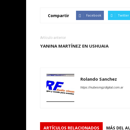
Compartir
Facebook
Twitter
Artículo anterior
YANINA MARTÍNEZ EN USHUAIA
Rolando Sanchez
https://nubesmgzdigital.com.ar
ARTÍCULOS RELACIONADOS
MÁS DEL A