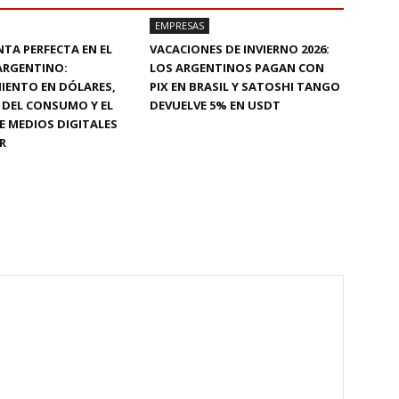
EMPRESAS
TA PERFECTA EN EL
VACACIONES DE INVIERNO 2026:
ARGENTINO:
LOS ARGENTINOS PAGAN CON
IENTO EN DÓLARES,
PIX EN BRASIL Y SATOSHI TANGO
 DEL CONSUMO Y EL
DEVUELVE 5% EN USDT
 MEDIOS DIGITALES
R