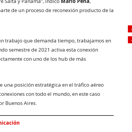
tre Salta y Panamá”, indicó
Mario Peña
,
arte de un proceso de reconexión producto de la
 un trabajo que demanda tiempo, trabajamos en
ndo semestre de 2021 activa esta conexión
rectamente con uno de los hub de más
 una posición estratégica en el tráfico aéreo
 conexiones con todo el mundo, en este caso
or Buenos Aires.
nicación