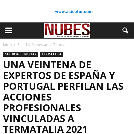
Inicio
Salud & Bienestar
Termatalia
SALUD & BIENESTAR
TERMATALIA
UNA VEINTENA DE
EXPERTOS DE ESPAÑA Y
PORTUGAL PERFILAN LAS
ACCIONES
PROFESIONALES
VINCULADAS A
TERMATALIA 2021