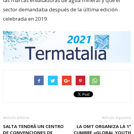
las marcas envasadoras de agua mineral y que el
sector demandaba después de la última edición
celebrada en 2019.
Artículo anterior
Artículo siguiente
SALTA TENDRÁ UN CENTRO
LA OMT ORGANIZA LA 1ª
DE CONVENCIONES DE
CUMBRE «GLOBAL YOUTH