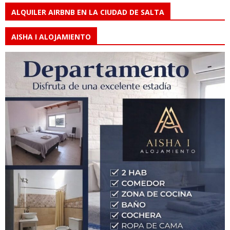
ALQUILER AIRBNB EN LA CIUDAD DE SALTA
AISHA I ALOJAMIENTO