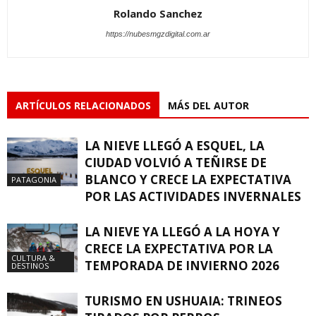
Rolando Sanchez
https://nubesmgzdigital.com.ar
ARTÍCULOS RELACIONADOS
MÁS DEL AUTOR
LA NIEVE LLEGÓ A ESQUEL, LA
CIUDAD VOLVIÓ A TEÑIRSE DE
BLANCO Y CRECE LA EXPECTATIVA
PATAGONIA
POR LAS ACTIVIDADES INVERNALES
LA NIEVE YA LLEGÓ A LA HOYA Y
CRECE LA EXPECTATIVA POR LA
CULTURA &
TEMPORADA DE INVIERNO 2026
DESTINOS
TURISMO EN USHUAIA: TRINEOS