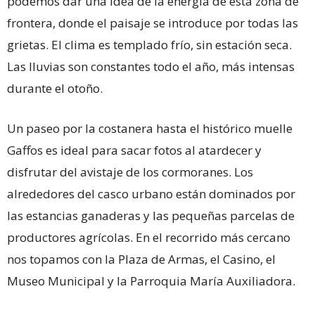
podemos dar una idea de la energía de esta zona de
frontera, donde el paisaje se introduce por todas las
grietas. El clima es templado frío, sin estación seca.
Las lluvias son constantes todo el año, más intensas
durante el otoño.
Un paseo por la costanera hasta el histórico muelle
Gaffos es ideal para sacar fotos al atardecer y
disfrutar del avistaje de los cormoranes. Los
alrededores del casco urbano están dominados por
las estancias ganaderas y las pequeñas parcelas de
productores agrícolas. En el recorrido más cercano
nos topamos con la Plaza de Armas, el Casino, el
Museo Municipal y la Parroquia María Auxiliadora.