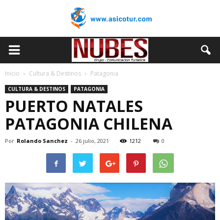
Inicio
Cultura & Destinos
Patagonia
CULTURA & DESTINOS
PATAGONIA
PUERTO NATALES
PATAGONIA CHILENA
Por
Rolando Sanchez
-
26 julio, 2021
1212
0