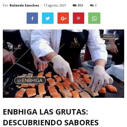
Por
Rolando Sanchez
-
17 agosto, 2021
893
0
ENBHIGA LAS GRUTAS:
DESCUBRIENDO SABORES