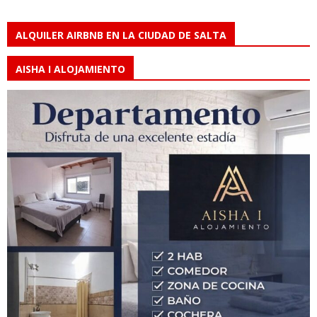
ALQUILER AIRBNB EN LA CIUDAD DE SALTA
AISHA I ALOJAMIENTO