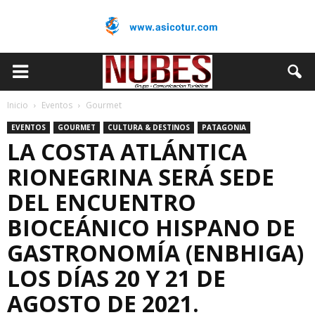
Inicio
Eventos
Gourmet
EVENTOS
GOURMET
CULTURA & DESTINOS
PATAGONIA
LA COSTA ATLÁNTICA
RIONEGRINA SERÁ SEDE
DEL ENCUENTRO
BIOCEÁNICO HISPANO DE
GASTRONOMÍA (ENBHIGA)
LOS DÍAS 20 Y 21 DE
AGOSTO DE 2021.