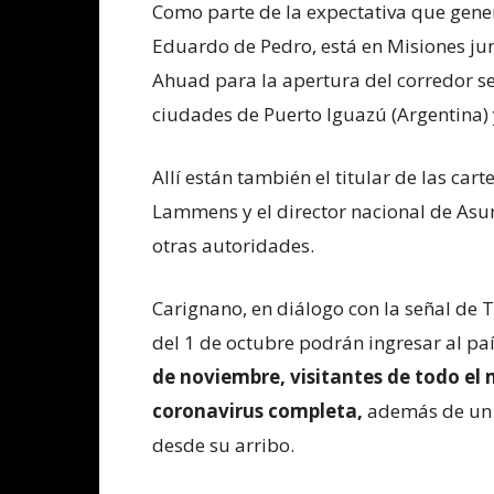
Como parte de la expectativa que genera
Eduardo de Pedro, está en Misiones ju
Ahuad para la apertura del corredor s
ciudades de Puerto Iguazú (Argentina) y
Allí están también el titular de las ca
Lammens y el director nacional de Asun
otras autoridades.
Carignano, en diálogo con la señal de T
del 1 de octubre podrán ingresar al paí
de noviembre, visitantes de todo el
coronavirus completa,
además de un P
desde su arribo.