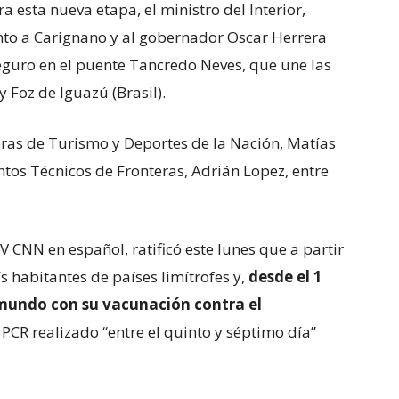
 esta nueva etapa, el ministro del Interior,
nto a Carignano y al gobernador Oscar Herrera
eguro en el puente Tancredo Neves, que une las
 Foz de Iguazú (Brasil).
rteras de Turismo y Deportes de la Nación, Matías
tos Técnicos de Fronteras, Adrián Lopez, entre
V CNN en español, ratificó este lunes que a partir
s habitantes de países limítrofes y,
desde el 1
 mundo con su vacunación contra el
CR realizado “entre el quinto y séptimo día”