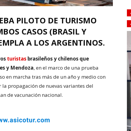
UEBA PILOTO DE TURISMO
MBOS CASOS (BRASIL Y
EMPLA A LOS ARGENTINOS.
eros
turistas
brasileños y chilenos que
ones y Mendoza
, en el marco de una prueba
so en marcha tras más de un año y medio con
ar la propagación de nuevas variantes del
lan de vacunación nacional.