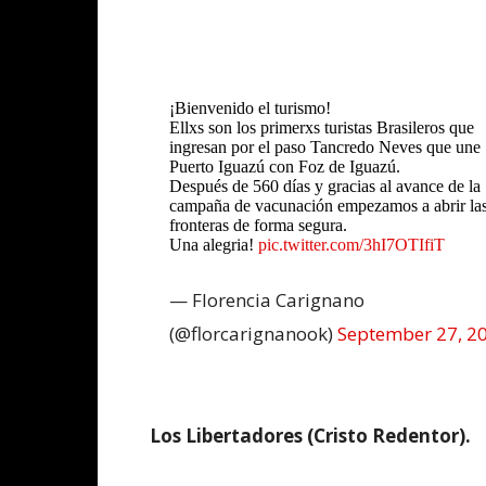
¡Bienvenido el turismo!
Ellxs son los primerxs turistas Brasileros que
ingresan por el paso Tancredo Neves que une
Puerto Iguazú con Foz de Iguazú.
Después de 560 días y gracias al avance de la
campaña de vacunación empezamos a abrir la
fronteras de forma segura.
Una alegria!
pic.twitter.com/3hI7OTIfiT
— Florencia Carignano
(@florcarignanook)
September 27, 2
Los Libertadores (Cristo Redentor).