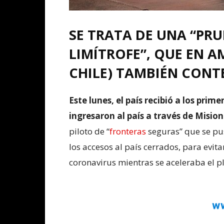
SE TRATA DE UNA “PR
LIMÍTROFE”, QUE EN A
CHILE) TAMBIÉN CONT
Este lunes, el país recibió a los prim
ingresaron al país a través de Misi
piloto de “
fronteras
seguras” que se pu
los accesos al país cerrados, para evit
coronavirus mientras se aceleraba el p