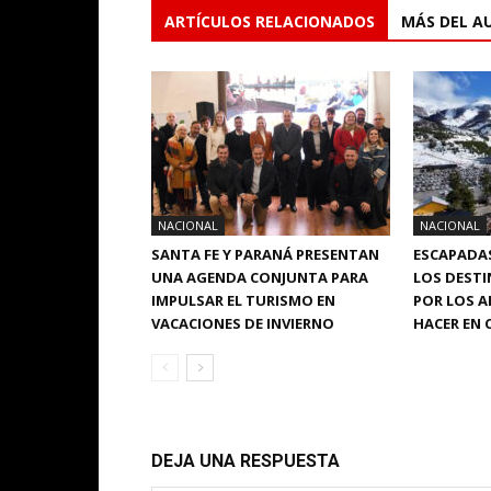
ARTÍCULOS RELACIONADOS
MÁS DEL A
NACIONAL
NACIONAL
SANTA FE Y PARANÁ PRESENTAN
ESCAPADAS
UNA AGENDA CONJUNTA PARA
LOS DEST
IMPULSAR EL TURISMO EN
POR LOS A
VACACIONES DE INVIERNO
HACER EN 
DEJA UNA RESPUESTA