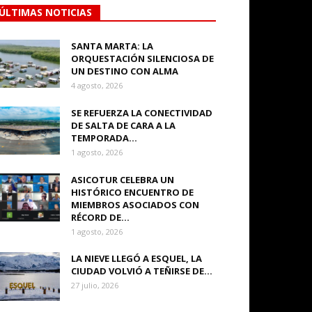
ÚLTIMAS NOTICIAS
SANTA MARTA: LA
ORQUESTACIÓN SILENCIOSA DE
UN DESTINO CON ALMA
4 agosto, 2026
SE REFUERZA LA CONECTIVIDAD
DE SALTA DE CARA A LA
TEMPORADA...
1 agosto, 2026
ASICOTUR CELEBRA UN
HISTÓRICO ENCUENTRO DE
MIEMBROS ASOCIADOS CON
RÉCORD DE...
1 agosto, 2026
LA NIEVE LLEGÓ A ESQUEL, LA
CIUDAD VOLVIÓ A TEÑIRSE DE...
27 julio, 2026