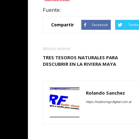
Fuente:
Compartir
Facebook
Twitte
Artículo anterior
TRES TESOROS NATURALES PARA
DESCUBRIR EN LA RIVIERA MAYA
Rolando Sanchez
https://nubesmgzdigital.com.ar