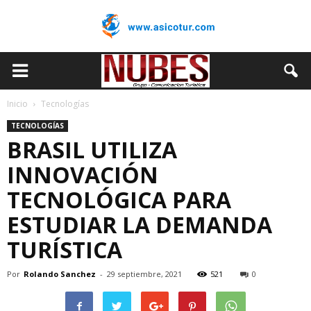
Inicio
Tecnologías
TECNOLOGÍAS
BRASIL UTILIZA
INNOVACIÓN
TECNOLÓGICA PARA
ESTUDIAR LA DEMANDA
TURÍSTICA
Por
Rolando Sanchez
-
29 septiembre, 2021
521
0