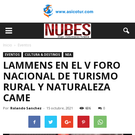
Inicio
Eventos
EVENTOS
CULTURA & DESTINOS
NEA
LAMMENS EN EL V FORO
NACIONAL DE TURISMO
RURAL Y NATURALEZA
CAME
Por
Rolando Sanchez
-
15 octubre, 2021
606
0