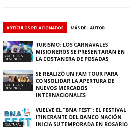
ARTÍCULOS RELACIONADOS
MÁS DEL AUTOR
TURISMO: LOS CARNAVALES
MISIONEROS SE PRESENTARÁN EN
CULTURA &
LA COSTANERA DE POSADAS
DESTINOS
SE REALIZÓ UN FAM TOUR PARA
CONSOLIDAR LA APERTURA DE
CULTURA &
NUEVOS MERCADOS
DESTINOS
INTERNACIONALES
VUELVE EL “BNA FEST”: EL FESTIVAL
ITINERANTE DEL BANCO NACIÓN
INICIA SU TEMPORADA EN ROSARIO
CULTURAL