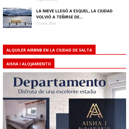
LA NIEVE LLEGÓ A ESQUEL, LA CIUDAD
VOLVIÓ A TEÑIRSE DE...
27 julio, 2026
ALQUILER AIRBNB EN LA CIUDAD DE SALTA
AISHA I ALOJAMIENTO