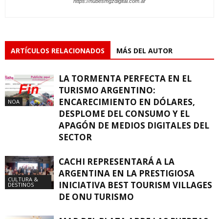
https://nubesmgzdigital.com.ar
ARTÍCULOS RELACIONADOS
MÁS DEL AUTOR
LA TORMENTA PERFECTA EN EL
TURISMO ARGENTINO:
ENCARECIMIENTO EN DÓLARES,
NOA
DESPLOME DEL CONSUMO Y EL
APAGÓN DE MEDIOS DIGITALES DEL
SECTOR
CACHI REPRESENTARÁ A LA
ARGENTINA EN LA PRESTIGIOSA
CULTURA &
INICIATIVA BEST TOURISM VILLAGES
DESTINOS
DE ONU TURISMO