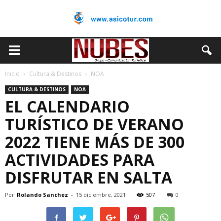
Inicio
Cultura & Destinos
NOA
CULTURA & DESTINOS
NOA
EL CALENDARIO
TURÍSTICO DE VERANO
2022 TIENE MÁS DE 300
ACTIVIDADES PARA
DISFRUTAR EN SALTA
Por
Rolando Sanchez
-
15 diciembre, 2021
507
0