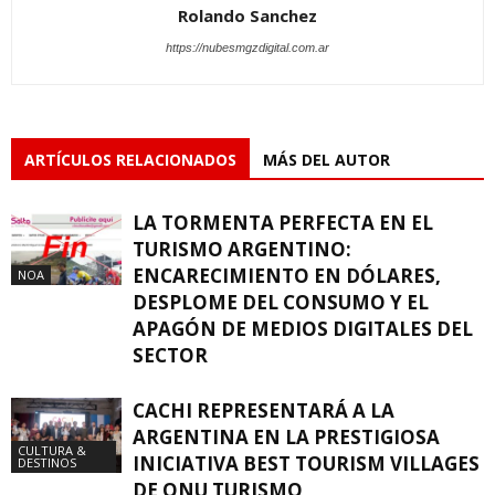
Rolando Sanchez
https://nubesmgzdigital.com.ar
ARTÍCULOS RELACIONADOS
MÁS DEL AUTOR
LA TORMENTA PERFECTA EN EL
TURISMO ARGENTINO:
ENCARECIMIENTO EN DÓLARES,
NOA
DESPLOME DEL CONSUMO Y EL
APAGÓN DE MEDIOS DIGITALES DEL
SECTOR
CACHI REPRESENTARÁ A LA
ARGENTINA EN LA PRESTIGIOSA
CULTURA &
INICIATIVA BEST TOURISM VILLAGES
DESTINOS
DE ONU TURISMO