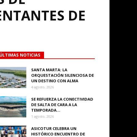
ENTANTES DE
ÚLTIMAS NOTICIAS
SANTA MARTA: LA
ORQUESTACIÓN SILENCIOSA DE
UN DESTINO CON ALMA
4 agosto, 2026
SE REFUERZA LA CONECTIVIDAD
DE SALTA DE CARA A LA
TEMPORADA...
1 agosto, 2026
ASICOTUR CELEBRA UN
HISTÓRICO ENCUENTRO DE