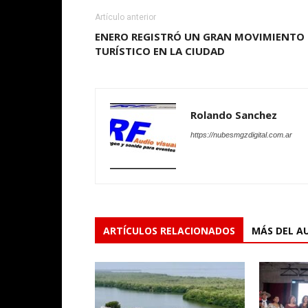
Artículo anterior
ENERO REGISTRÓ UN GRAN MOVIMIENTO
TURÍSTICO EN LA CIUDAD
Rolando Sanchez
https://nubesmgzdigital.com.ar
ARTÍCULOS RELACIONADOS
MÁS DEL A