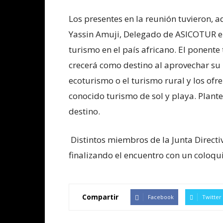
Los presentes en la reunión tuvieron,
Yassin Amuji, Delegado de ASICOTUR en
turismo en el país africano. El ponent
crecerá como destino al aprovechar su 
ecoturismo o el turismo rural y los of
conocido turismo de sol y playa. Plant
destino.
Distintos miembros de la Junta Directiv
finalizando el encuentro con un coloqu
Compartir
Facebook
Twitter