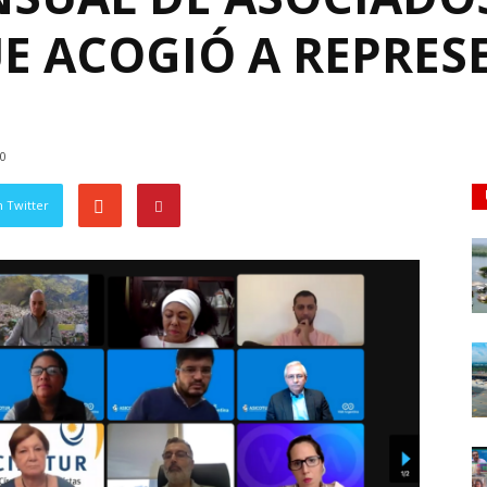
UE ACOGIÓ A REPRES
0
 Twitter