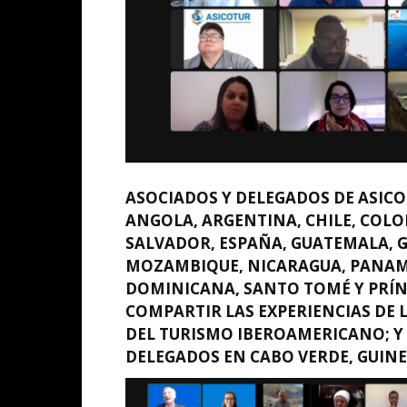
ASOCIADOS Y DELEGADOS DE ASIC
ANGOLA, ARGENTINA, CHILE, COLOM
SALVADOR, ESPAÑA, GUATEMALA, G
MOZAMBIQUE, NICARAGUA, PANAMÁ
DOMINICANA, SANTO TOMÉ Y PRÍN
COMPARTIR LAS EXPERIENCIAS DE L
DEL TURISMO IBEROAMERICANO; Y 
DELEGADOS EN CABO VERDE, GUIN