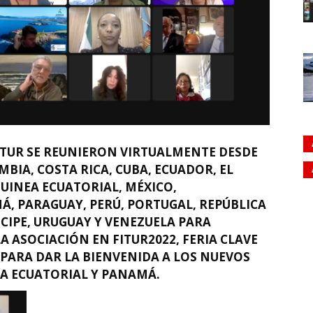
OTUR SE REUNIERON VIRTUALMENTE DESDE
BIA, COSTA RICA, CUBA, ECUADOR, EL
UINEA ECUATORIAL, MÉXICO,
, PARAGUAY, PERÚ, PORTUGAL, REPÚBLICA
CIPE, URUGUAY Y VENEZUELA PARA
A ASOCIACIÓN EN FITUR2022, FERIA CLAVE
PARA DAR LA BIENVENIDA A LOS NUEVOS
EA ECUATORIAL Y PANAMÁ.