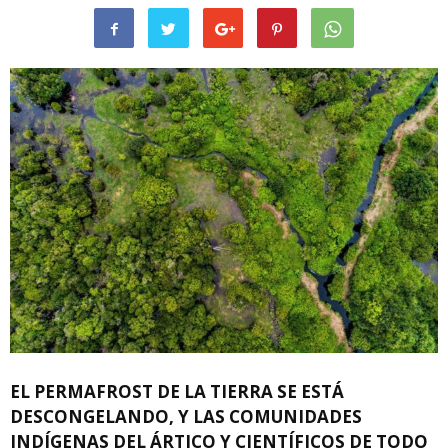
EL PERMAFROST DE LA TIERRA SE ESTÁ
DESCONGELANDO, Y LAS COMUNIDADES
INDÍGENAS DEL ÁRTICO Y CIENTÍFICOS DE TODO