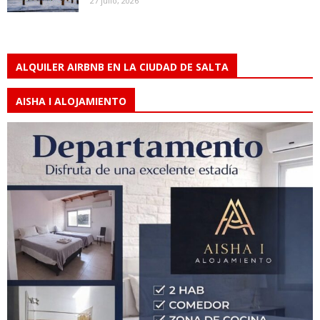
27 julio, 2026
ALQUILER AIRBNB EN LA CIUDAD DE SALTA
AISHA I ALOJAMIENTO