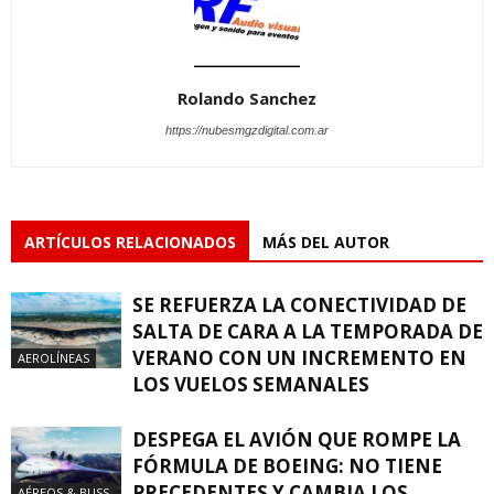
Rolando Sanchez
https://nubesmgzdigital.com.ar
ARTÍCULOS RELACIONADOS
MÁS DEL AUTOR
SE REFUERZA LA CONECTIVIDAD DE
SALTA DE CARA A LA TEMPORADA DE
VERANO CON UN INCREMENTO EN
AEROLÍNEAS
LOS VUELOS SEMANALES
DESPEGA EL AVIÓN QUE ROMPE LA
FÓRMULA DE BOEING: NO TIENE
PRECEDENTES Y CAMBIA LOS
AÉREOS & BUSS