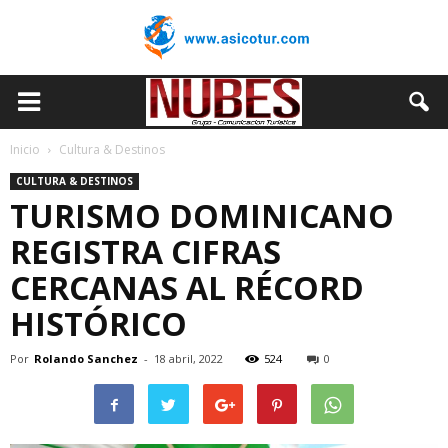
Inicio
Cultura & Destinos
CULTURA & DESTINOS
TURISMO DOMINICANO
REGISTRA CIFRAS
CERCANAS AL RÉCORD
HISTÓRICO
Por
Rolando Sanchez
-
18 abril, 2022
524
0