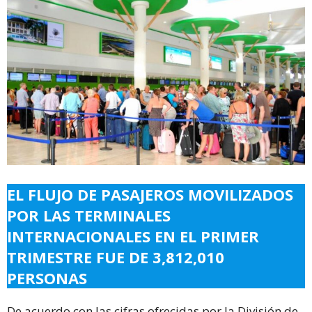
EL FLUJO DE PASAJEROS MOVILIZADOS
POR LAS TERMINALES
INTERNACIONALES EN EL PRIMER
TRIMESTRE FUE DE 3,812,010
PERSONAS
De acuerdo con las cifras ofrecidas por la División de