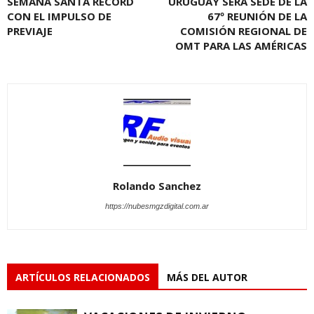
SEMANA SANTA RÉCORD
URUGUAY SERÁ SEDE DE LA
CON EL IMPULSO DE
67º REUNIÓN DE LA
PREVIAJE
COMISIÓN REGIONAL DE
OMT PARA LAS AMÉRICAS
Rolando Sanchez
https://nubesmgzdigital.com.ar
ARTÍCULOS RELACIONADOS
MÁS DEL AUTOR