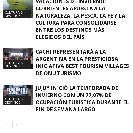
VACACIONES DE INVIERNO:
CORRIENTES APUESTA A LA
CULTURA &
NATURALEZA, LA PESCA, LA FE Y LA
DESTINOS
CULTURA PARA CONSOLIDARSE
ENTRE LOS DESTINOS MÁS
ELEGIDOS DEL PAÍS
CACHI REPRESENTARÁ A LA
ARGENTINA EN LA PRESTIGIOSA
CULTURA &
INICIATIVA BEST TOURISM VILLAGES
DESTINOS
DE ONU TURISMO
JUJUY INICIÓ LA TEMPORADA DE
INVIERNO CON UN 77,07% DE
CULTURA &
OCUPACIÓN TURÍSTICA DURANTE EL
DESTINOS
FIN DE SEMANA LARGO