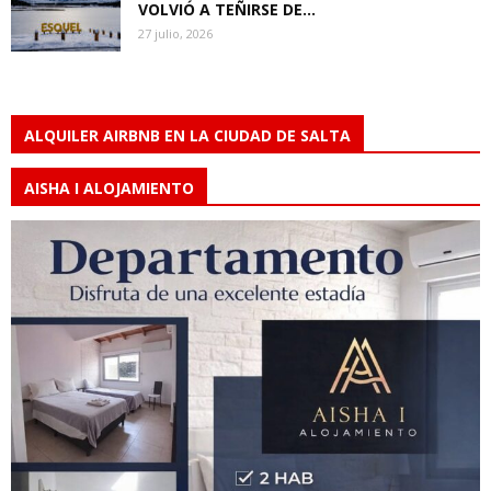
VOLVIÓ A TEÑIRSE DE...
27 julio, 2026
ALQUILER AIRBNB EN LA CIUDAD DE SALTA
AISHA I ALOJAMIENTO