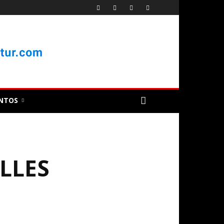
NTOS
LLES