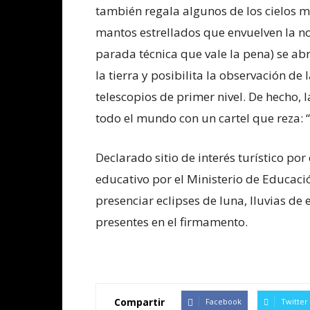
también regala algunos de los cielos 
mantos estrellados que envuelven la no
parada técnica que vale la pena) se ab
la tierra y posibilita la observación de 
telescopios de primer nivel. De hecho, l
todo el mundo con un cartel que reza: 
Declarado sitio de interés turístico por
educativo por el Ministerio de Educaci
presenciar eclipses de luna, lluvias de
presentes en el firmamento.
Compartir
Facebook
Twitter