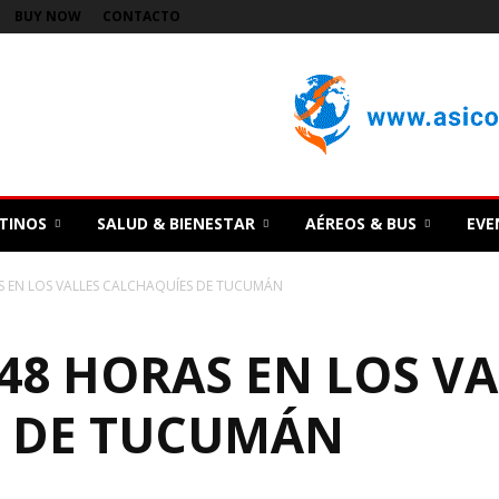
BUY NOW
CONTACTO
TINOS
SALUD & BIENESTAR
AÉREOS & BUS
EVE
S EN LOS VALLES CALCHAQUÍES DE TUCUMÁN
48 HORAS EN LOS VA
 DE TUCUMÁN