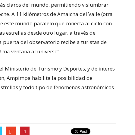
más claros del mundo, permitiendo vislumbrar
che. A 11 kilómetros de Amaicha del Valle (otra
re este mundo paralelo que conecta al cielo con
las estrellas desde otro lugar, a través de
a puerta del observatorio recibe a turistas de
“Una ventana al universo”.
 el Ministerio de Turismo y Deportes, y de interés
ón, Ampimpa habilita la posibilidad de
 estrellas y todo tipo de fenómenos astronómicos