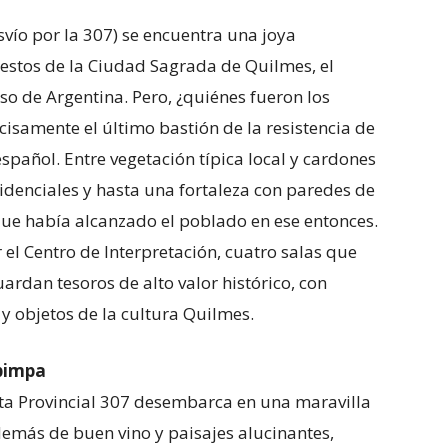
svío por la 307) se encuentra una joya
 restos de la Ciudad Sagrada de Quilmes, el
 de Argentina. Pero, ¿quiénes fueron los
samente el último bastión de la resistencia de
español. Entre vegetación típica local y cardones
idenciales y hasta una fortaleza con paredes de
que había alcanzado el poblado en ese entonces.
el Centro de Interpretación, cuatro salas que
ardan tesoros de alto valor histórico, con
y objetos de la cultura Quilmes.
pimpa
uta Provincial 307 desembarca en una maravilla
emás de buen vino y paisajes alucinantes,