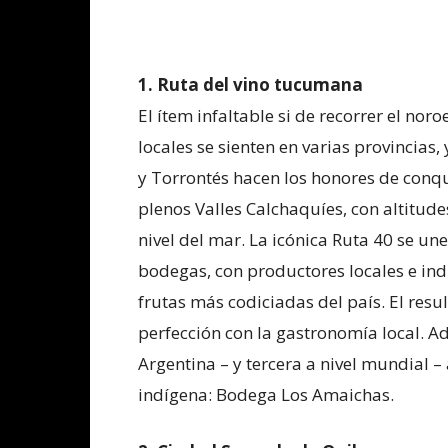
1. Ruta del vino tucumana
El ítem infaltable si de recorrer el noro
locales se sienten en varias provincia
y Torrontés hacen los honores de conqu
plenos Valles Calchaquíes, con altitud
nivel del mar. La icónica Ruta 40 se un
bodegas, con productores locales e ind
frutas más codiciadas del país. El resu
perfección con la gastronomía local. 
Argentina – y tercera a nivel mundial
indígena: Bodega Los Amaichas.