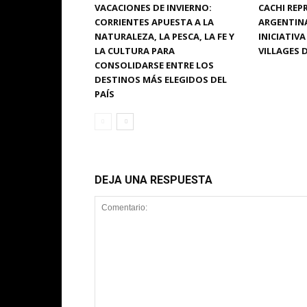
VACACIONES DE INVIERNO:
CACHI REP
CORRIENTES APUESTA A LA
ARGENTINA
NATURALEZA, LA PESCA, LA FE Y
INICIATIV
LA CULTURA PARA
VILLAGES 
CONSOLIDARSE ENTRE LOS
DESTINOS MÁS ELEGIDOS DEL
PAÍS
DEJA UNA RESPUESTA