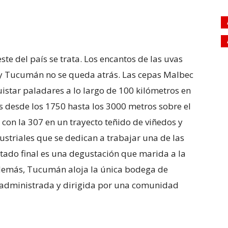
este del país se trata. Los encantos de las uvas
s, y Tucumán no se queda atrás. Las cepas Malbec
istar paladares a lo largo de 100 kilómetros en
es desde los 1750 hasta los 3000 metros sobre el
e con la 307 en un trayecto teñido de viñedos y
ustriales que se dedican a trabajar una de las
ltado final es una degustación que marida a la
Además, Tucumán aloja la única bodega de
 – administrada y dirigida por una comunidad