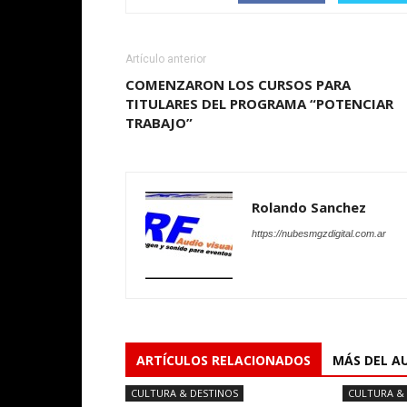
Artículo anterior
COMENZARON LOS CURSOS PARA
TITULARES DEL PROGRAMA “POTENCIAR
TRABAJO”
Rolando Sanchez
https://nubesmgzdigital.com.ar
ARTÍCULOS RELACIONADOS
MÁS DEL A
CULTURA & DESTINOS
CULTURA &