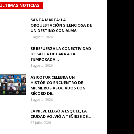
ÚLTIMAS NOTICIAS
SANTA MARTA: LA
ORQUESTACIÓN SILENCIOSA DE
UN DESTINO CON ALMA
4 agosto, 2026
SE REFUERZA LA CONECTIVIDAD
DE SALTA DE CARA A LA
TEMPORADA...
1 agosto, 2026
ASICOTUR CELEBRA UN
HISTÓRICO ENCUENTRO DE
MIEMBROS ASOCIADOS CON
RÉCORD DE...
1 agosto, 2026
LA NIEVE LLEGÓ A ESQUEL, LA
CIUDAD VOLVIÓ A TEÑIRSE DE...
27 julio, 2026