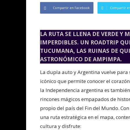
Compartir en Facebook
Compartir en
LA RUTA SE LLENA DE VERDE 
IMPERDIBLES. UN ROADTRIP QUE
TUCUMANA, LAS RUINAS DE QUI
ASTRONÓMICO DE AMPIMPA.
La dupla auto y Argentina vuelve para
icónico que permite conocer el corazó
la Independencia argentina es también
rincones mágicos empapados de historia
propio del país del Fin del Mundo. Con
una ruta estratégica en el mapa, cont
cultura y disfrute: