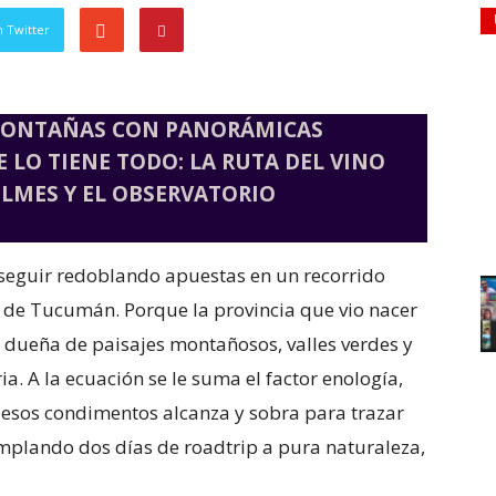
 Twitter
Y MONTAÑAS CON PANORÁMICAS
 LO TIENE TODO: LA RUTA DEL VINO
LMES Y EL OBSERVATORIO
 seguir redoblando apuestas en un recorrido
n de Tucumán. Porque la provincia que vio nacer
 dueña de paisajes montañosos, valles verdes y
. A la ecuación se le suma el factor enología,
 esos condimentos alcanza y sobra para trazar
emplando dos días de roadtrip a pura naturaleza,