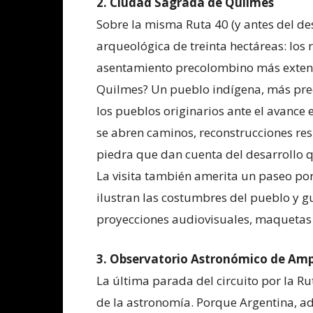
2. Ciudad Sagrada de Quilmes
Sobre la misma Ruta 40 (y antes del de
arqueológica de treinta hectáreas: los
asentamiento precolombino más extenso
Quilmes? Un pueblo indígena, más preci
los pueblos originarios ante el avance 
se abren caminos, reconstrucciones res
piedra que dan cuenta del desarrollo 
La visita también amerita un paseo por 
ilustran las costumbres del pueblo y gu
proyecciones audiovisuales, maquetas 
3. Observatorio Astronómico de Am
La última parada del circuito por la R
de la astronomía. Porque Argentina, ad