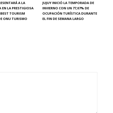
RESENTARÁ A LA
JUJUY INICIÓ LA TEMPORADA DE
 EN LA PRESTIGIOSA
INVIERNO CON UN 77,07% DE
A BEST TOURISM
OCUPACIÓN TURÍSTICA DURANTE
DE ONU TURISMO
EL FIN DE SEMANA LARGO