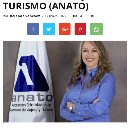
TURISMO (ANATO)
Por
Rolando Sanchez
-
17 mayo, 2022
548
0