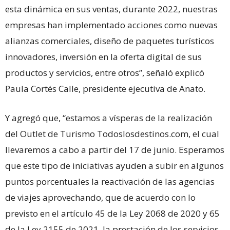
esta dinámica en sus ventas, durante 2022, nuestras
empresas han implementado acciones como nuevas
alianzas comerciales, diseño de paquetes turísticos
innovadores, inversión en la oferta digital de sus
productos y servicios, entre otros”, señaló explicó
Paula Cortés Calle, presidente ejecutiva de Anato.
Y agregó que, “estamos a vísperas de la realización
del Outlet de Turismo Todoslosdestinos.com, el cual
llevaremos a cabo a partir del 17 de junio. Esperamos
que este tipo de iniciativas ayuden a subir en algunos
puntos porcentuales la reactivación de las agencias
de viajes aprovechando, que de acuerdo con lo
previsto en el artículo 45 de la Ley 2068 de 2020 y 65
de la Ley 2155 de 2021, la prestación de los servicios