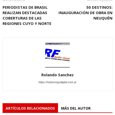
Artículo anterior
Artículo siguiente
PERIODISTAS DE BRASIL
50 DESTINOS:
REALIZAN DESTACADAS
INAUGURACIÓN DE OBRA EN
COBERTURAS DE LAS
NEUQUÉN
REGIONES CUYO Y NORTE
Rolando Sanchez
https://nubesmgzdigital.com.ar
ARTÍCULOS RELACIONADOS
MÁS DEL AUTOR