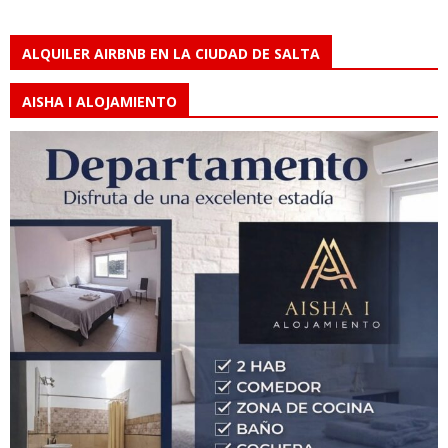
ALQUILER AIRBNB EN LA CIUDAD DE SALTA
AISHA I ALOJAMIENTO