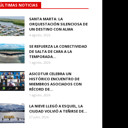
ÚLTIMAS NOTICIAS
SANTA MARTA: LA
ORQUESTACIÓN SILENCIOSA DE
UN DESTINO CON ALMA
4 agosto, 2026
SE REFUERZA LA CONECTIVIDAD
DE SALTA DE CARA A LA
TEMPORADA...
1 agosto, 2026
ASICOTUR CELEBRA UN
HISTÓRICO ENCUENTRO DE
MIEMBROS ASOCIADOS CON
RÉCORD DE...
1 agosto, 2026
LA NIEVE LLEGÓ A ESQUEL, LA
CIUDAD VOLVIÓ A TEÑIRSE DE...
27 julio, 2026