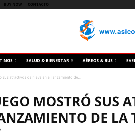
BUY NOW
CONTACTO
TINOS
SALUD & BIENESTAR
AÉREOS & BUS
EVE
 sus atractivos de nieve en el lanzamiento de...
FUEGO MOSTRÓ SUS A
 LANZAMIENTO DE L
0