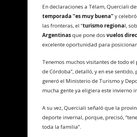
En declaraciones a Télam, Querciali d
temporada “es muy buena”
y celebró
las fronteras, el “
turismo regiona
l, so
Argentinas
que pone dos
vuelos dire
excelente oportunidad para posicionar e
Tenemos muchos visitantes de todo el p
de Córdoba”, detalló, y en ese sentido,
generó el Ministerio de Turismo y Depo
mucha gente ya eligiera este invierno ir
A su vez, Querciali señaló que la provi
deporte invernal, porque, precisó, “
toda la familia”.