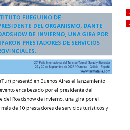
STITUTO FUEGUINO DE
PRESIDENTE DEL ORGANISMO, DANTE
ROADSHOW DE INVIERNO, UNA GIRA POR
CIPARON PRESTADORES DE SERVICIOS
ROVINCIALES.
eTur) presentó en Buenos Aires el lanzamiento
n evento encabezado por el presidente del
e del Roadshow de invierno, una gira por el
n más de 10 prestadores de servicios turísticos y