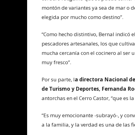
montón de variantes ya sea de mar o d
elegida por mucho como destino”.
“Como hecho distintivo, Bernal indicó e
pescadores artesanales, los que cultiva
mucha cercanía con el cocinero al ser 
muy fresco”.
Por su parte, l
a directora Nacional de
de Turismo y Deportes, Fernanda Ro
antorchas en el Cerro Castor, “que es l
“Es muy emocionante -subrayó-, y convo
a la familia, y la verdad es una de las 