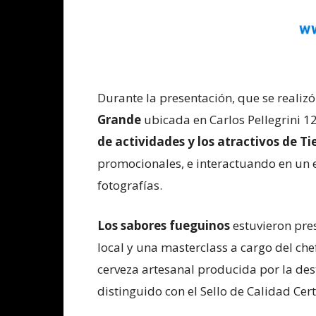
Durante la presentación, que se realizó
Grande
ubicada en Carlos Pellegrini 1
de actividades y los atractivos de Ti
promocionales, e interactuando en un e
fotografías.
Los sabores fueguinos
estuvieron pre
local y una masterclass a cargo del ch
cerveza artesanal producida por la des
distinguido con el Sello de Calidad Cer