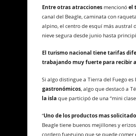
Entre otras atracciones
mencionó
el 
canal del Beagle, caminata con raquetas
alpino, el centro de esquí más austra
nieve segura desde junio hasta princip
El turismo nacional tiene tarifas di
trabajando muy fuerte para recibir 
Si algo distingue a Tierra del Fuego es 
gastronómicos
, algo que destacó a 
la isla
que participó de una “mini clase
“
Uno de los productos mas solicitados
Beagle tiene buenos mejillones y erizos
cordero fueguino que se puede comer en 