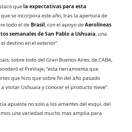
estacó que
la expectativas para esta
 que se incorpora este año, tras la apertura de
bre todo el de
Brasil
, con el apoyo de
Aerolíneas
ctos semanales de San Pablo a Ushuaia
, una
l destino en el exterior”.
aís, sobre todo del Gran Buenos Aires, de CABA,
 ponderó el PreViaje, “esta herramienta que
rtes que hizo que sobre fin del año pasado
 a visitar Ushuaia y conocer el producto nieve”.
ncia apuesta no solo a los amantes del esquí, del
tenemos una variedad mucho mas amplia para