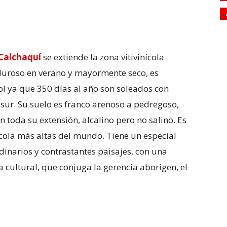
 Calchaquí
se extiende la zona vitivinícola
aluroso en verano y mayormente seco, es
ol ya que 350 días al año son soleados con
sur. Su suelo es franco arenoso a pedregoso,
 toda su extensión, alcalino pero no salino. Es
ícola más altas del mundo. Tiene un especial
rdinarios y contrastantes paisajes, con una
ia cultural, que conjuga la gerencia aborigen, el