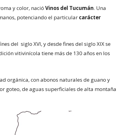
roma y color, nació
Vinos del Tucumán
. Una
anos, potenciando el particular
carácter
nes del siglo XVI, y desde fines del siglo XIX se
ición vitivinícola tiene más de 130 años en los
dad orgánica, con abonos naturales de guano y
por goteo, de aguas superficiales de alta montaña