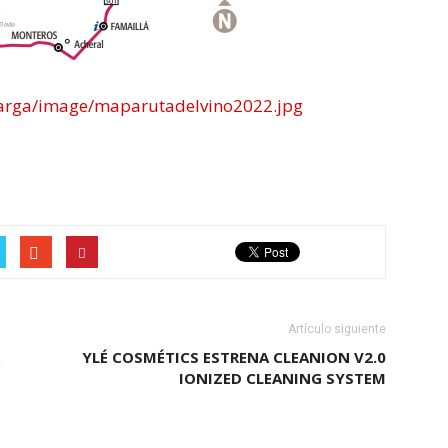
carga/image/maparutadelvino2022.jpg
Artículo siguiente
YLÉ COSMÉTICS ESTRENA CLEANION V2.0
IONIZED CLEANING SYSTEM