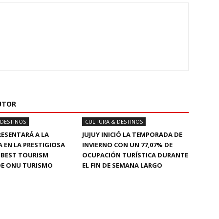
UTOR
 DESTINOS
CULTURA & DESTINOS
RESENTARÁ A LA
JUJUY INICIÓ LA TEMPORADA DE
 EN LA PRESTIGIOSA
INVIERNO CON UN 77,07% DE
A BEST TOURISM
OCUPACIÓN TURÍSTICA DURANTE
DE ONU TURISMO
EL FIN DE SEMANA LARGO