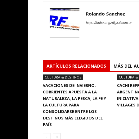
Rolando Sanchez
https://nubesmgzdigital.com.ar
ARTÍCULOS RELACIONADOS
MÁS DEL A
CULTURA & DESTINOS
CULTURA &
VACACIONES DE INVIERNO:
CACHI REP
CORRIENTES APUESTA A LA
ARGENTINA
NATURALEZA, LA PESCA, LA FE Y
INICIATIV
LA CULTURA PARA
VILLAGES 
CONSOLIDARSE ENTRE LOS
DESTINOS MÁS ELEGIDOS DEL
PAÍS