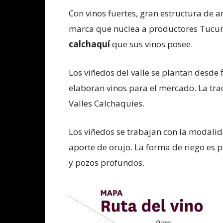
Con vinos fuertes, gran estructura de a
marca que nuclea a productores Tucum
calchaquí
que sus vinos posee.
Los viñedos del valle se plantan desde fi
elaboran vinos para el mercado. La trad
Valles Calchaquíes.
Los viñedos se trabajan con la modali
aporte de orujo. La forma de riego es 
y pozos profundos.