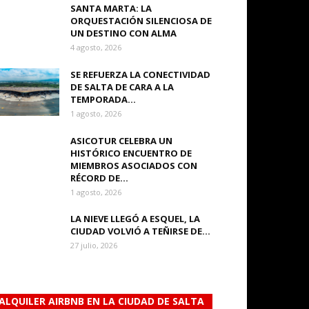
SANTA MARTA: LA
ORQUESTACIÓN SILENCIOSA DE
UN DESTINO CON ALMA
4 agosto, 2026
SE REFUERZA LA CONECTIVIDAD
DE SALTA DE CARA A LA
TEMPORADA...
1 agosto, 2026
ASICOTUR CELEBRA UN
HISTÓRICO ENCUENTRO DE
MIEMBROS ASOCIADOS CON
RÉCORD DE...
1 agosto, 2026
LA NIEVE LLEGÓ A ESQUEL, LA
CIUDAD VOLVIÓ A TEÑIRSE DE...
27 julio, 2026
ALQUILER AIRBNB EN LA CIUDAD DE SALTA