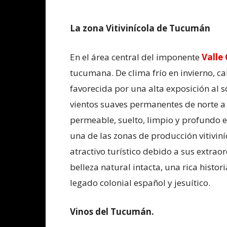
La zona Vitivinícola de Tucumán
En el área central del imponente
Valle
tucumana. De clima frío en invierno, c
favorecida por una alta exposición al s
vientos suaves permanentes de norte a 
permeable, suelto, limpio y profundo en
una de las zonas de producción vitivin
atractivo turístico debido a sus extrao
belleza natural intacta, una rica histor
legado colonial español y jesuítico.
Vinos del Tucumán.