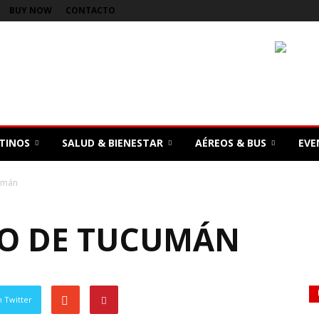
BUY NOW
CONTACTO
TINOS
SALUD & BIENESTAR
AÉREOS & BUS
EVE
cumán
NO DE TUCUMÁN
 Twitter