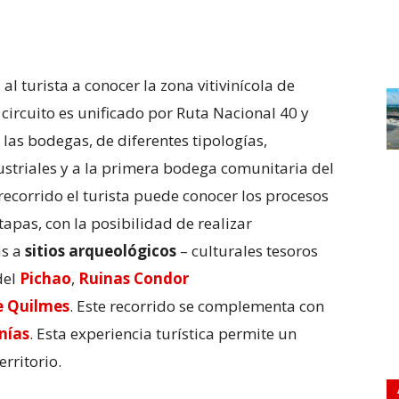
 al turista a conocer la zona vitivinícola de
ircuito es unificado por Ruta Nacional 40 y
 las bodegas, de diferentes tipologías,
ustriales y a la primera bodega comunitaria del
corrido el turista puede conocer los procesos
tapas, con la posibilidad de realizar
as a
sitios arqueológicos
– culturales tesoros
del
Pichao
,
Ruinas Condor
e Quilmes
. Este recorrido se complementa con
nías
. Esta experiencia turística permite un
erritorio.