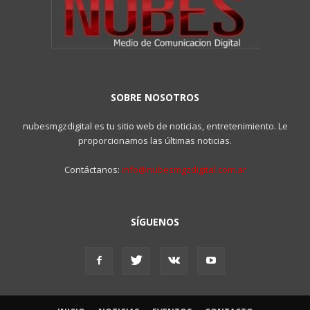
SOBRE NOSOTROS
nubesmgzdigital es tu sitio web de noticias, entretenimiento. Le
proporcionamos las últimas noticias.
Contáctanos:
info@nubesmgzdigital.com.ar
SÍGUENOS