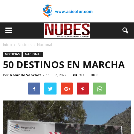
Inicio
Noticias
Nacional
NOTICIAS
NACIONAL
50 DESTINOS EN MARCHA
Por
Rolando Sanchez
-
11 julio, 2022
597
0