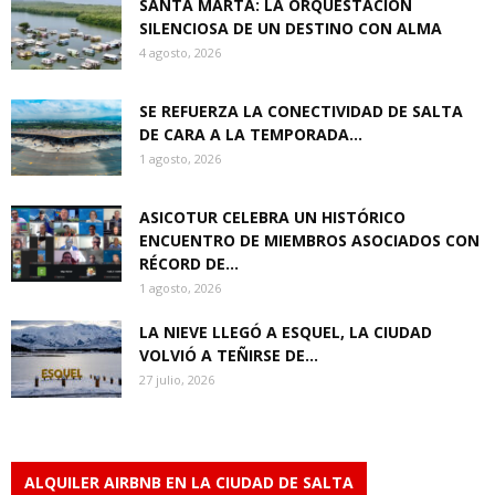
SANTA MARTA: LA ORQUESTACIÓN
SILENCIOSA DE UN DESTINO CON ALMA
4 agosto, 2026
SE REFUERZA LA CONECTIVIDAD DE SALTA
DE CARA A LA TEMPORADA...
1 agosto, 2026
ASICOTUR CELEBRA UN HISTÓRICO
ENCUENTRO DE MIEMBROS ASOCIADOS CON
RÉCORD DE...
1 agosto, 2026
LA NIEVE LLEGÓ A ESQUEL, LA CIUDAD
VOLVIÓ A TEÑIRSE DE...
27 julio, 2026
ALQUILER AIRBNB EN LA CIUDAD DE SALTA