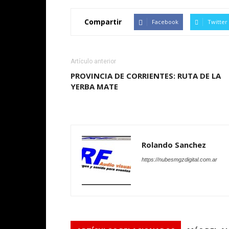
Compartir
Facebook
Twitter
Artículo anterior
PROVINCIA DE CORRIENTES: RUTA DE LA
YERBA MATE
Rolando Sanchez
https://nubesmgzdigital.com.ar