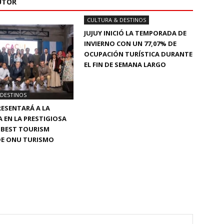
UTOR
CULTURA & DESTINOS
JUJUY INICIÓ LA TEMPORADA DE
INVIERNO CON UN 77,07% DE
OCUPACIÓN TURÍSTICA DURANTE
EL FIN DE SEMANA LARGO
 DESTINOS
RESENTARÁ A LA
 EN LA PRESTIGIOSA
A BEST TOURISM
DE ONU TURISMO