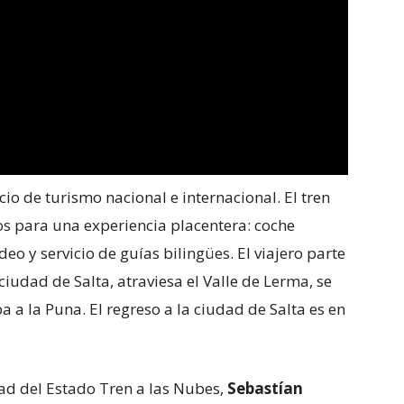
io de turismo nacional e internacional. El tren
ios para una experiencia placentera: coche
eo y servicio de guías bilingües. El viajero parte
iudad de Salta, atraviesa el Valle de Lerma, se
a a la Puna. El regreso a la ciudad de Salta es en
dad del Estado Tren a las Nubes,
Sebastían