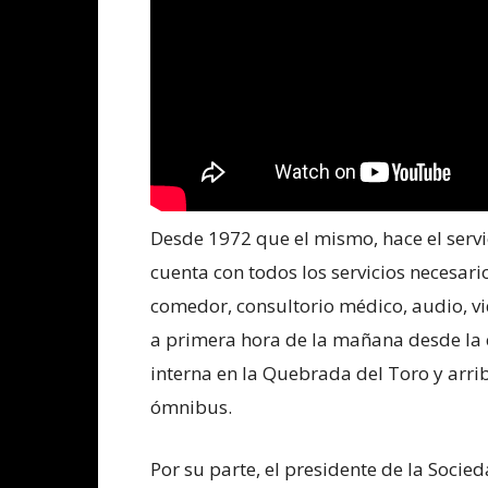
Desde 1972 que el mismo, hace el servic
cuenta con todos los servicios necesar
comedor, consultorio médico, audio, vid
a primera hora de la mañana desde la c
interna en la Quebrada del Toro y arrib
ómnibus.
Por su parte, el presidente de la Socie