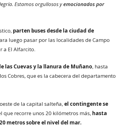
legría. Estamos orgullosos y
emocionados por
stico,
parten buses desde la ciudad de
ara luego pasar por las localidades de Campo
 a El Alfarcito.
e las Cuevas y la llanura de Muñano
, hasta
e los Cobres, que es la cabecera del departamento
oeste de la capital salteña,
el contingente se
el que recorre unos 20 kilómetros más,
hasta
220 metros sobre el nivel del mar.