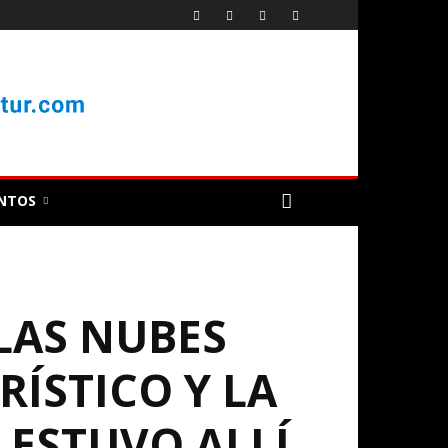
NTOS
 LAS NUBES
RÍSTICO Y LA
 ESTUVO ALLÍ.