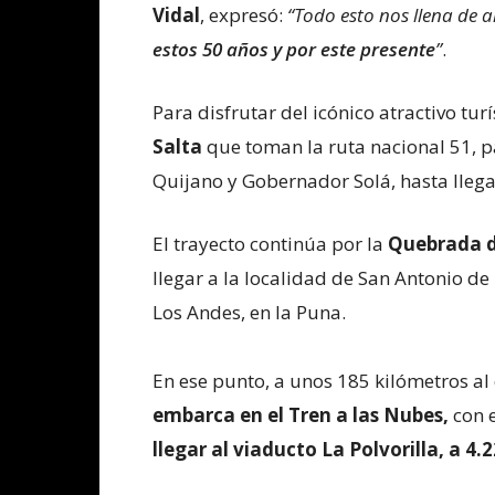
Vidal
, expresó:
“Todo esto nos llena de a
estos 50 años y por este presente
”
.
Para disfrutar del icónico atractivo turí
Salta
que toman la ruta nacional 51, p
Quijano y Gobernador Solá, hasta llegar
El trayecto continúa por la
Quebrada d
llegar a la localidad de San Antonio d
Los Andes, en la Puna.
En ese punto, a unos 185 kilómetros al 
embarca en el Tren a las Nubes,
con 
llegar al viaducto La Polvorilla, a 4.