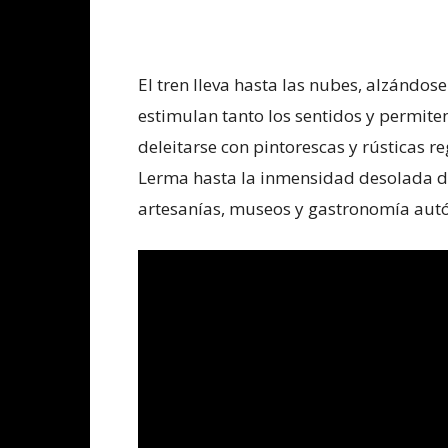
El tren lleva hasta las nubes, alzándose
estimulan tanto los sentidos y permiten
deleitarse con pintorescas y rústicas re
Lerma hasta la inmensidad desolada de 
artesanías, museos y gastronomía autó