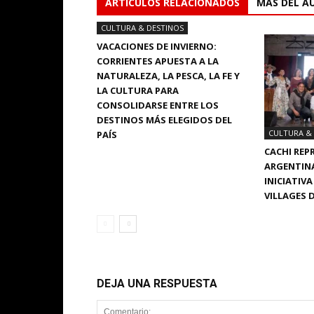
ARTÍCULOS RELACIONADOS
MÁS DEL A
CULTURA & DESTINOS
VACACIONES DE INVIERNO:
CORRIENTES APUESTA A LA
NATURALEZA, LA PESCA, LA FE Y
LA CULTURA PARA
CONSOLIDARSE ENTRE LOS
DESTINOS MÁS ELEGIDOS DEL
CULTURA &
PAÍS
CACHI REP
ARGENTINA
INICIATIV
VILLAGES 
DEJA UNA RESPUESTA