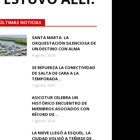
ÚLTIMAS NOTICIAS
SANTA MARTA: LA
ORQUESTACIÓN SILENCIOSA DE
UN DESTINO CON ALMA
4 agosto, 2026
SE REFUERZA LA CONECTIVIDAD
DE SALTA DE CARA A LA
TEMPORADA...
1 agosto, 2026
ASICOTUR CELEBRA UN
HISTÓRICO ENCUENTRO DE
MIEMBROS ASOCIADOS CON
RÉCORD DE...
1 agosto, 2026
LA NIEVE LLEGÓ A ESQUEL, LA
CIUDAD VOLVIÓ A TEÑIRSE DE...