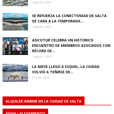
4 agosto, 2026
SE REFUERZA LA CONECTIVIDAD DE SALTA
DE CARA A LA TEMPORADA...
1 agosto, 2026
ASICOTUR CELEBRA UN HISTÓRICO
ENCUENTRO DE MIEMBROS ASOCIADOS CON
RÉCORD DE...
1 agosto, 2026
LA NIEVE LLEGÓ A ESQUEL, LA CIUDAD
VOLVIÓ A TEÑIRSE DE...
27 julio, 2026
ALQUILER AIRBNB EN LA CIUDAD DE SALTA
AISHA I ALOJAMIENTO