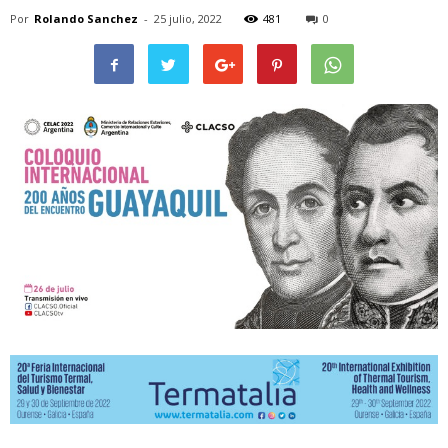
Por
Rolando Sanchez
-
25 julio, 2022
481
0