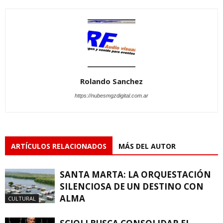
Rolando Sanchez
https://nubesmgzdigital.com.ar
ARTÍCULOS RELACIONADOS
MÁS DEL AUTOR
SANTA MARTA: LA ORQUESTACIÓN
SILENCIOSA DE UN DESTINO CON
ALMA
CULTURAL