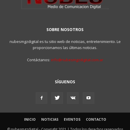
SOBRE NOSOTROS
nubesmgzdigital es tu sitio web de noticias, entretenimiento. Le
proporcionamos las últimas noticias.
Contáctanos:
info@nubesmgzdigital.com.ar
SÍGUENOS
INICIO
NOTICIAS
EVENTOS
CONTACTO
© nubesmgzdigital - Copyright 2021 | Todos los derechos reservados