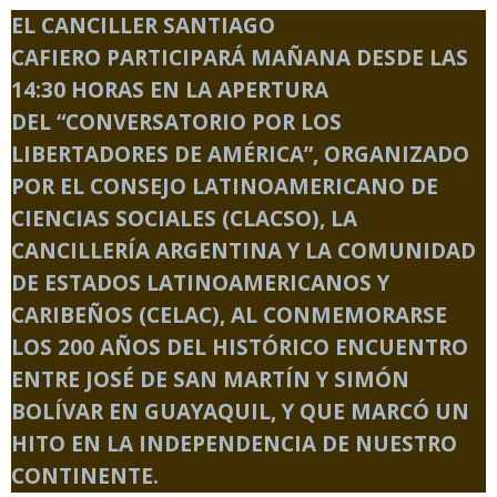
EL CANCILLER
SANTIAGO
CAFIERO
PARTICIPARÁ MAÑANA DESDE LAS
14:30 HORAS EN LA APERTURA
DEL
“CONVERSATORIO POR LOS
LIBERTADORES DE AMÉRICA”
, ORGANIZADO
POR EL CONSEJO LATINOAMERICANO DE
CIENCIAS SOCIALES (CLACSO), LA
CANCILLERÍA ARGENTINA Y LA COMUNIDAD
DE ESTADOS LATINOAMERICANOS Y
CARIBEÑOS (CELAC), AL CONMEMORARSE
LOS
200 AÑOS DEL HISTÓRICO ENCUENTRO
ENTRE JOSÉ DE SAN MARTÍN Y SIMÓN
BOLÍVAR
EN GUAYAQUIL, Y QUE MARCÓ UN
HITO EN LA INDEPENDENCIA DE NUESTRO
CONTINENTE.