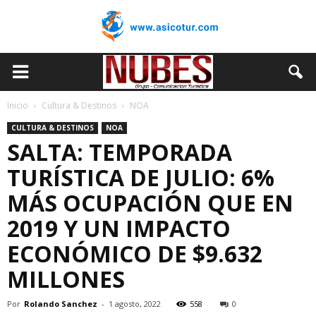
Inicio
Cultura & Destinos
NOA
CULTURA & DESTINOS
NOA
SALTA: TEMPORADA
TURÍSTICA DE JULIO: 6%
MÁS OCUPACIÓN QUE EN
2019 Y UN IMPACTO
ECONÓMICO DE $9.632
MILLONES
Por
Rolando Sanchez
-
1 agosto, 2022
558
0