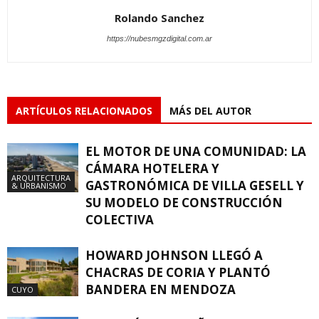
Rolando Sanchez
https://nubesmgzdigital.com.ar
ARTÍCULOS RELACIONADOS
MÁS DEL AUTOR
EL MOTOR DE UNA COMUNIDAD: LA
CÁMARA HOTELERA Y
ARQUITECTURA
GASTRONÓMICA DE VILLA GESELL Y
& URBANISMO
SU MODELO DE CONSTRUCCIÓN
COLECTIVA
HOWARD JOHNSON LLEGÓ A
CHACRAS DE CORIA Y PLANTÓ
BANDERA EN MENDOZA
CUYO