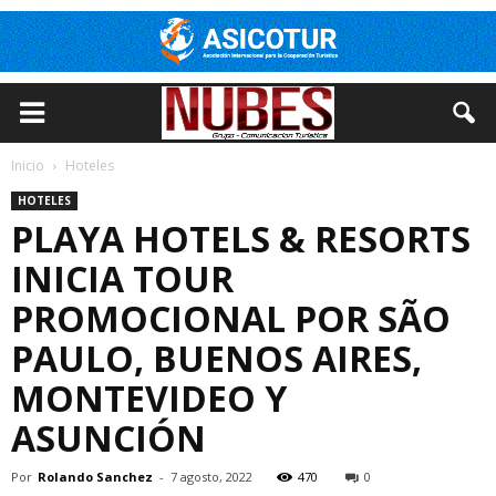
Inicio
Hoteles
HOTELES
PLAYA HOTELS & RESORTS
INICIA TOUR
PROMOCIONAL POR SÃO
PAULO, BUENOS AIRES,
MONTEVIDEO Y
ASUNCIÓN
Por
Rolando Sanchez
-
7 agosto, 2022
470
0