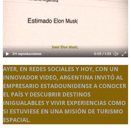
AYER, EN REDES SOCIALES Y HOY, CON UN
INNOVADOR VIDEO, ARGENTINA INVITÓ AL
EMPRESARIO ESTADOUNIDENSE A CONOCER
EL PAÍS Y DESCUBRIR DESTINOS
INIGUALABLES Y VIVIR EXPERIENCIAS COMO
SI ESTUVIESE EN UNA MISIÓN DE TURISMO
ESPACIAL.