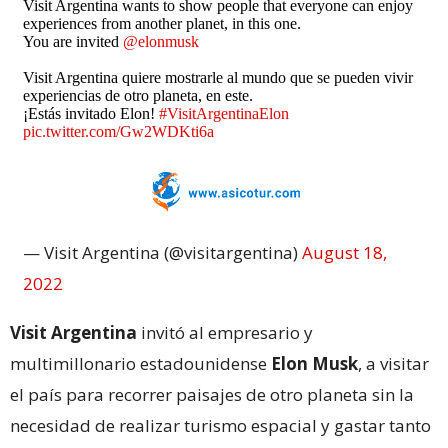
Visit Argentina wants to show people that everyone can enjoy
experiences from another planet, in this one.
You are invited
@elonmusk
Visit Argentina quiere mostrarle al mundo que se pueden vivir
experiencias de otro planeta, en este.
¡Estás invitado Elon!
#VisitArgentinaElon
pic.twitter.com/Gw2WDKti6a
— Visit Argentina (@visitargentina)
August 18,
2022
Visit Argentina
invitó al empresario y
multimillonario estadounidense
Elon Musk
, a visitar
el país para recorrer paisajes de otro planeta sin la
necesidad de realizar turismo espacial y gastar tanto