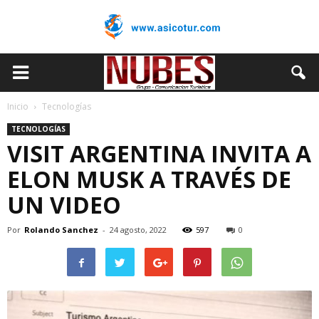
Inicio
Tecnologías
TECNOLOGÍAS
VISIT ARGENTINA INVITA A
ELON MUSK A TRAVÉS DE
UN VIDEO
Por
Rolando Sanchez
-
24 agosto, 2022
597
0