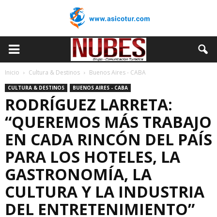
Inicio
Cultura & Destinos
Buenos Aires - CABA
CULTURA & DESTINOS
BUENOS AIRES - CABA
RODRÍGUEZ LARRETA:
“QUEREMOS MÁS TRABAJO
EN CADA RINCÓN DEL PAÍS
PARA LOS HOTELES, LA
GASTRONOMÍA, LA
CULTURA Y LA INDUSTRIA
DEL ENTRETENIMIENTO”