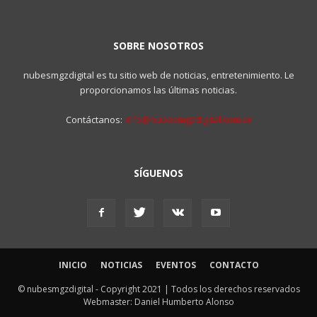
SOBRE NOSOTROS
nubesmgzdigital es tu sitio web de noticias, entretenimiento. Le
proporcionamos las últimas noticias.
Contáctanos:
info@nubesmgzdigital.com.ar
SÍGUENOS
INICIO
NOTICIAS
EVENTOS
CONTACTO
© nubesmgzdigital - Copyright 2021 | Todos los derechos reservados
Webmaster: Daniel Humberto Alonso