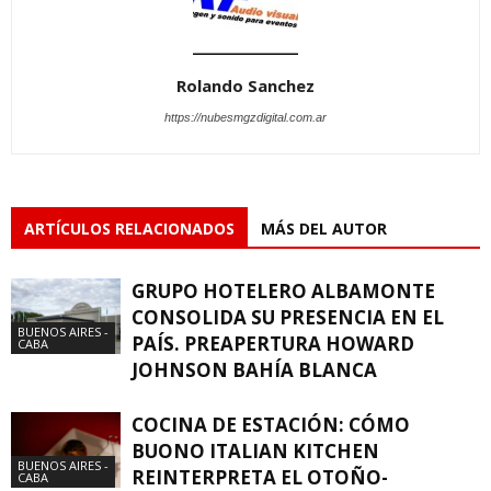
Rolando Sanchez
https://nubesmgzdigital.com.ar
ARTÍCULOS RELACIONADOS
MÁS DEL AUTOR
GRUPO HOTELERO ALBAMONTE
CONSOLIDA SU PRESENCIA EN EL
BUENOS AIRES -
PAÍS. PREAPERTURA HOWARD
CABA
JOHNSON BAHÍA BLANCA
COCINA DE ESTACIÓN: CÓMO
BUONO ITALIAN KITCHEN
BUENOS AIRES -
REINTERPRETA EL OTOÑO-
CABA