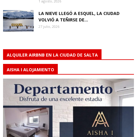
1 agosto, 2026
LA NIEVE LLEGÓ A ESQUEL, LA CIUDAD
VOLVIÓ A TEÑIRSE DE...
27 julio, 2026
ALQUILER AIRBNB EN LA CIUDAD DE SALTA
AISHA I ALOJAMIENTO