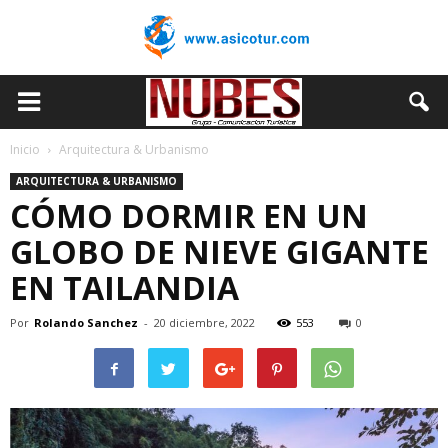
Inicio
Arquitectura & Urbanismo
ARQUITECTURA & URBANISMO
CÓMO DORMIR EN UN
GLOBO DE NIEVE GIGANTE
EN TAILANDIA
Por
Rolando Sanchez
-
20 diciembre, 2022
553
0