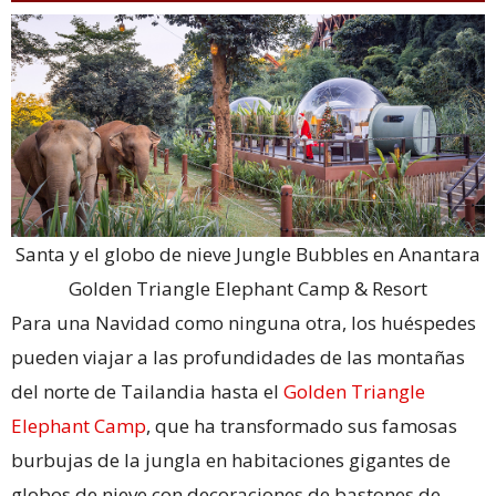
Santa y el globo de nieve Jungle Bubbles en Anantara
Golden Triangle Elephant Camp & Resort
Para una Navidad como ninguna otra, los huéspedes
pueden viajar a las profundidades de las montañas
del norte de Tailandia hasta el
Golden Triangle
Elephant Camp
, que ha transformado sus famosas
burbujas de la jungla en habitaciones gigantes de
globos de nieve con decoraciones de bastones de