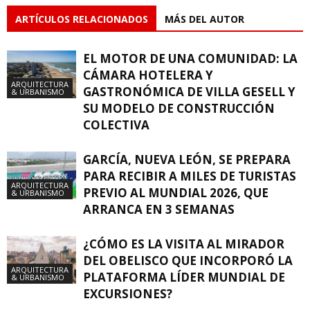
ARTÍCULOS RELACIONADOS
MÁS DEL AUTOR
EL MOTOR DE UNA COMUNIDAD: LA
CÁMARA HOTELERA Y
ARQUITECTURA
GASTRONÓMICA DE VILLA GESELL Y
& URBANISMO
SU MODELO DE CONSTRUCCIÓN
COLECTIVA
GARCÍA, NUEVA LEÓN, SE PREPARA
PARA RECIBIR A MILES DE TURISTAS
ARQUITECTURA
PREVIO AL MUNDIAL 2026, QUE
& URBANISMO
ARRANCA EN 3 SEMANAS
¿CÓMO ES LA VISITA AL MIRADOR
DEL OBELISCO QUE INCORPORÓ LA
ARQUITECTURA
PLATAFORMA LÍDER MUNDIAL DE
& URBANISMO
EXCURSIONES?