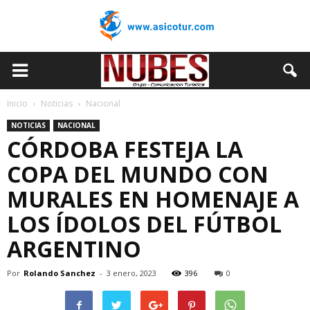
Inicio
Noticias
Nacional
NOTICIAS
NACIONAL
CÓRDOBA FESTEJA LA
COPA DEL MUNDO CON
MURALES EN HOMENAJE A
LOS ÍDOLOS DEL FÚTBOL
ARGENTINO
Por
Rolando Sanchez
-
3 enero, 2023
396
0