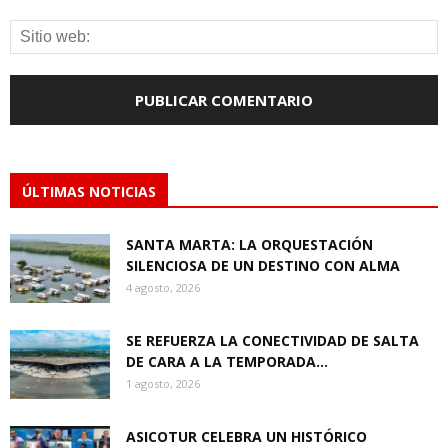
ÚLTIMAS NOTICIAS
SANTA MARTA: LA ORQUESTACIÓN
SILENCIOSA DE UN DESTINO CON ALMA
4 agosto, 2026
SE REFUERZA LA CONECTIVIDAD DE SALTA
DE CARA A LA TEMPORADA...
1 agosto, 2026
ASICOTUR CELEBRA UN HISTÓRICO