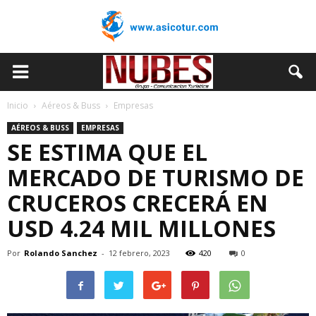
Inicio
Aéreos & Buss
Empresas
AÉREOS & BUSS
EMPRESAS
SE ESTIMA QUE EL
MERCADO DE TURISMO DE
CRUCEROS CRECERÁ EN
USD 4.24 MIL MILLONES
Por
Rolando Sanchez
-
12 febrero, 2023
420
0