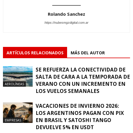
Rolando Sanchez
https://nubesmgzdigital.com.ar
ARTÍCULOS RELACIONADOS
MÁS DEL AUTOR
SE REFUERZA LA CONECTIVIDAD DE
SALTA DE CARA A LA TEMPORADA DE
VERANO CON UN INCREMENTO EN
AEROLÍNEAS
LOS VUELOS SEMANALES
VACACIONES DE INVIERNO 2026:
LOS ARGENTINOS PAGAN CON PIX
EN BRASIL Y SATOSHI TANGO
EMPRESAS
DEVUELVE 5% EN USDT