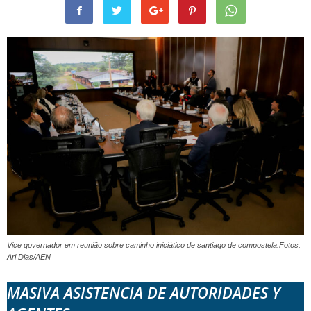
Vice governador em reunião sobre caminho iniciático de santiago de compostela.Fotos:
Ari Dias/AEN
MASIVA ASISTENCIA DE AUTORIDADES Y