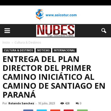
Inicio
Cultura & Destinos
CULTURA & DESTINOS
NOTICIAS
INTERNACIONAL
ENTREGA DEL PLAN
DIRECTOR DEL PRIMER
CAMINO INICIÁTICO AL
CAMINO DE SANTIAGO EN
PARANÁ
Por
Rolando Sanchez
-
10 julio, 2023
428
0