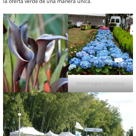
la oferta verde de una manera única.
KODAK Digital Still Camera