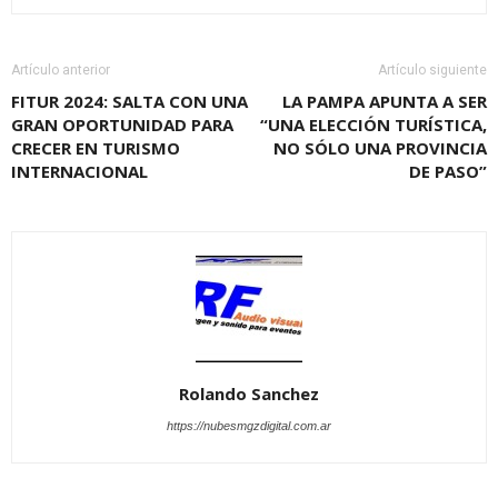
Artículo anterior
Artículo siguiente
FITUR 2024: SALTA CON UNA
LA PAMPA APUNTA A SER
GRAN OPORTUNIDAD PARA
“UNA ELECCIÓN TURÍSTICA,
CRECER EN TURISMO
NO SÓLO UNA PROVINCIA
INTERNACIONAL
DE PASO”
Rolando Sanchez
https://nubesmgzdigital.com.ar