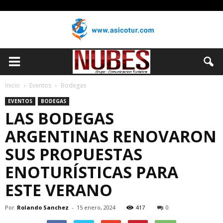
Inicio
Eventos
Bodegas
EVENTOS
BODEGAS
LAS BODEGAS
ARGENTINAS RENOVARON
SUS PROPUESTAS
ENOTURÍSTICAS PARA
ESTE VERANO
Por
Rolando Sanchez
-
15 enero, 2024
417
0