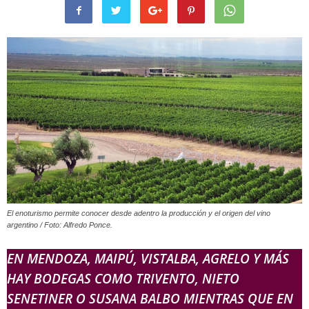
El enoturismo permite conocer desde adentro la producción y el origen del vino
argentino / Foto: Alfredo Ponce.
EN MENDOZA, MAIPÚ, VISTALBA, AGRELO Y MÁS
HAY BODEGAS COMO TRIVENTO, NIETO
SENETINER O SUSANA BALBO MIENTRAS QUE EN