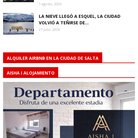
1 agosto, 2026
LA NIEVE LLEGÓ A ESQUEL, LA CIUDAD
VOLVIÓ A TEÑIRSE DE...
27 julio, 2026
ALQUILER AIRBNB EN LA CIUDAD DE SALTA
AISHA I ALOJAMIENTO