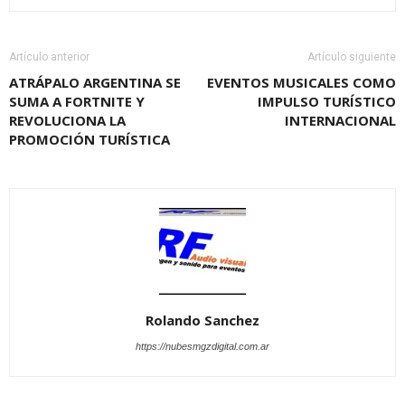
Artículo anterior
Artículo siguiente
ATRÁPALO ARGENTINA SE
EVENTOS MUSICALES COMO
SUMA A FORTNITE Y
IMPULSO TURÍSTICO
REVOLUCIONA LA
INTERNACIONAL
PROMOCIÓN TURÍSTICA
Rolando Sanchez
https://nubesmgzdigital.com.ar