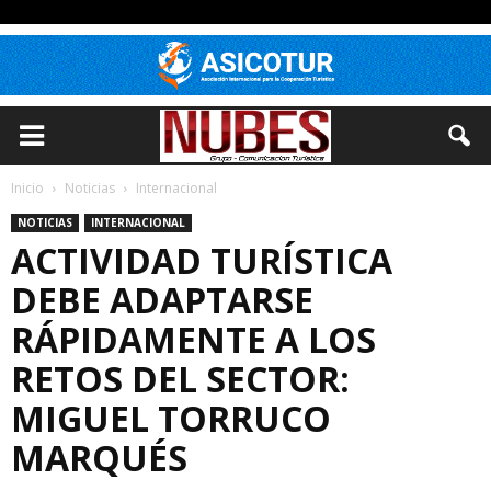
Inicio
Noticias
Internacional
NOTICIAS
INTERNACIONAL
ACTIVIDAD TURÍSTICA
DEBE ADAPTARSE
RÁPIDAMENTE A LOS
RETOS DEL SECTOR:
MIGUEL TORRUCO
MARQUÉS