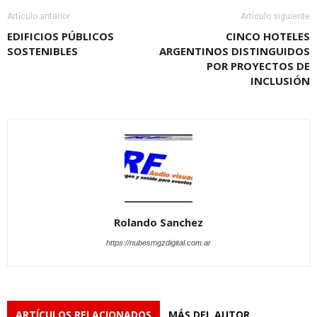
Artículo anterior
Artículo siguiente
EDIFICIOS PÚBLICOS
CINCO HOTELES
SOSTENIBLES
ARGENTINOS DISTINGUIDOS
POR PROYECTOS DE
INCLUSIÓN
Rolando Sanchez
https://nubesmgzdigital.com.ar
ARTÍCULOS RELACIONADOS
MÁS DEL AUTOR