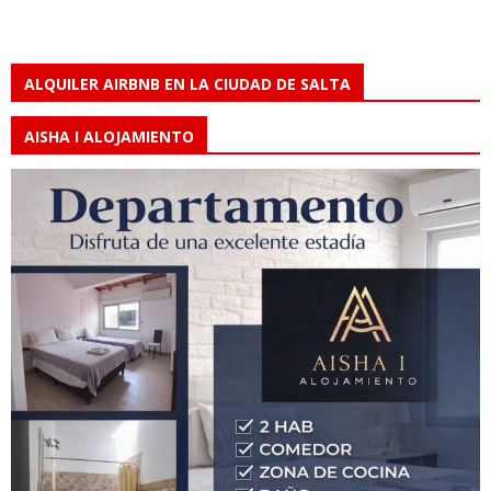
ALQUILER AIRBNB EN LA CIUDAD DE SALTA
AISHA I ALOJAMIENTO