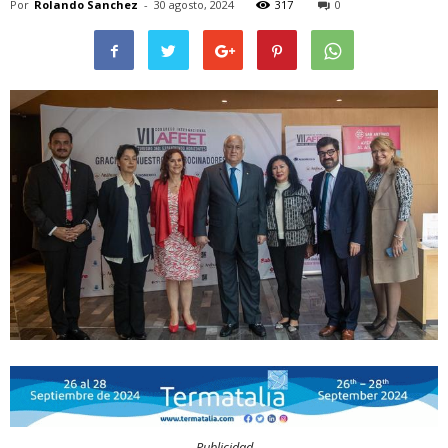
Por
Rolando Sanchez
-
30 agosto, 2024
317
0
Publicidad