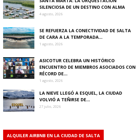
SANTA MARTA: LA ORQUESTACIÓN
SILENCIOSA DE UN DESTINO CON ALMA
4 agosto, 2026
SE REFUERZA LA CONECTIVIDAD DE SALTA
DE CARA A LA TEMPORADA...
1 agosto, 2026
ASICOTUR CELEBRA UN HISTÓRICO
ENCUENTRO DE MIEMBROS ASOCIADOS CON
RÉCORD DE...
1 agosto, 2026
LA NIEVE LLEGÓ A ESQUEL, LA CIUDAD
VOLVIÓ A TEÑIRSE DE...
27 julio, 2026
ALQUILER AIRBNB EN LA CIUDAD DE SALTA