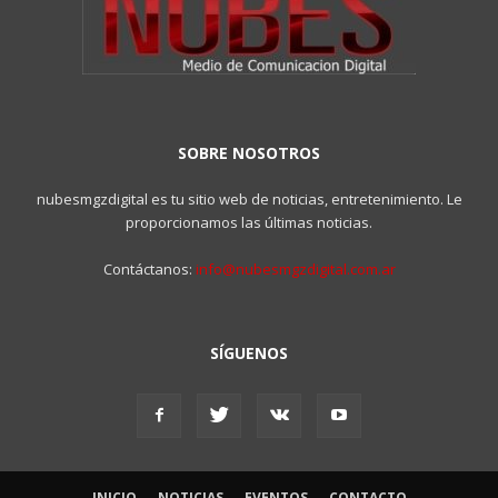
SOBRE NOSOTROS
nubesmgzdigital es tu sitio web de noticias, entretenimiento. Le
proporcionamos las últimas noticias.
Contáctanos:
info@nubesmgzdigital.com.ar
SÍGUENOS
INICIO
NOTICIAS
EVENTOS
CONTACTO