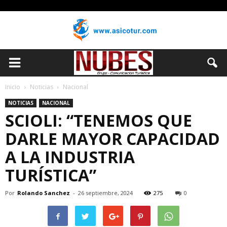
Inicio
Noticias
Nacional
NOTICIAS
NACIONAL
SCIOLI: “TENEMOS QUE
DARLE MAYOR CAPACIDAD
A LA INDUSTRIA
TURÍSTICA”
Por
Rolando Sanchez
-
26 septiembre, 2024
275
0