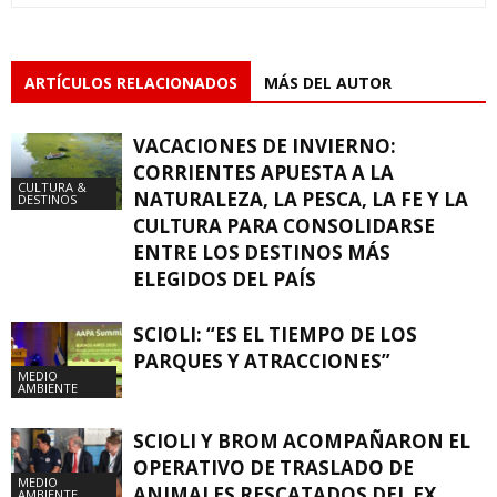
ARTÍCULOS RELACIONADOS
MÁS DEL AUTOR
VACACIONES DE INVIERNO:
CORRIENTES APUESTA A LA
CULTURA &
NATURALEZA, LA PESCA, LA FE Y LA
DESTINOS
CULTURA PARA CONSOLIDARSE
ENTRE LOS DESTINOS MÁS
ELEGIDOS DEL PAÍS
SCIOLI: “ES EL TIEMPO DE LOS
PARQUES Y ATRACCIONES”
MEDIO
AMBIENTE
SCIOLI Y BROM ACOMPAÑARON EL
OPERATIVO DE TRASLADO DE
MEDIO
ANIMALES RESCATADOS DEL EX
AMBIENTE