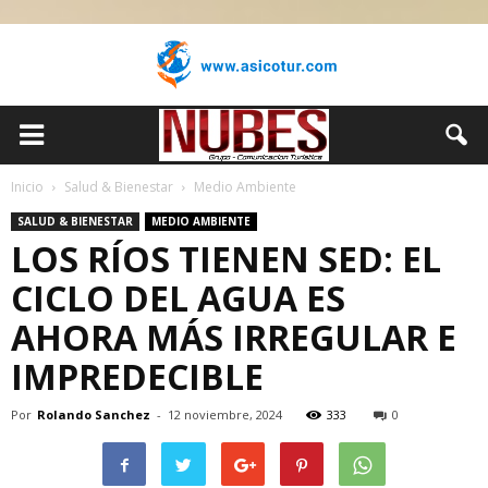
Inicio
Salud & Bienestar
Medio Ambiente
SALUD & BIENESTAR
MEDIO AMBIENTE
LOS RÍOS TIENEN SED: EL
CICLO DEL AGUA ES
AHORA MÁS IRREGULAR E
IMPREDECIBLE
Por
Rolando Sanchez
-
12 noviembre, 2024
333
0