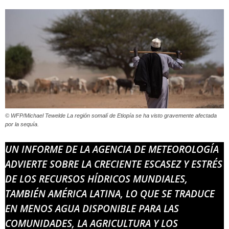
© WFP/Michael Tewelde La región somalí de Etiopía se ha visto gravemente afectada
por la sequía.
UN INFORME DE LA AGENCIA DE METEOROLOGÍA
ADVIERTE SOBRE LA CRECIENTE ESCASEZ Y ESTRÉS
DE LOS RECURSOS HÍDRICOS MUNDIALES,
TAMBIÉN AMÉRICA LATINA, LO QUE SE TRADUCE
EN MENOS AGUA DISPONIBLE PARA LAS
COMUNIDADES, LA AGRICULTURA Y LOS