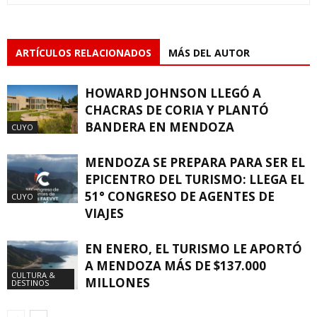
ARTÍCULOS RELACIONADOS
MÁS DEL AUTOR
HOWARD JOHNSON LLEGÓ A
CHACRAS DE CORIA Y PLANTÓ
BANDERA EN MENDOZA
CUYO
MENDOZA SE PREPARA PARA SER EL
EPICENTRO DEL TURISMO: LLEGA EL
51° CONGRESO DE AGENTES DE
CUYO
VIAJES
EN ENERO, EL TURISMO LE APORTÓ
A MENDOZA MÁS DE $137.000
CULTURA &
MILLONES
DESTINOS