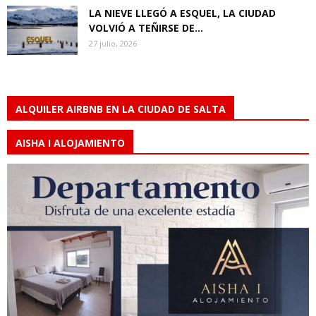
LA NIEVE LLEGÓ A ESQUEL, LA CIUDAD
VOLVIÓ A TEÑIRSE DE...
27 julio, 2026
ALQUILER AIRBNB EN LA CIUDAD DE SALTA
AISHA I ALOJAMIENTO