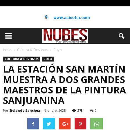
Inicio
Cultura & Destinos
Cuyo
CULTURA & DESTINOS
CUYO
LA ESTACIÓN SAN MARTÍN
MUESTRA A DOS GRANDES
MAESTROS DE LA PINTURA
SANJUANINA
Por
Rolando Sanchez
-
6 enero, 2025
278
0