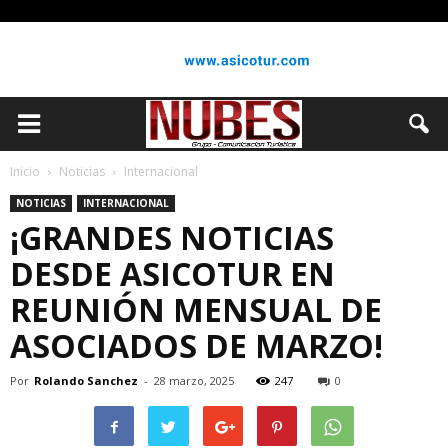
Inicio
Noticias
Internacional
NOTICIAS
INTERNACIONAL
¡GRANDES NOTICIAS
DESDE ASICOTUR EN
REUNIÓN MENSUAL DE
ASOCIADOS DE MARZO!
Por
Rolando Sanchez
-
28 marzo, 2025
247
0