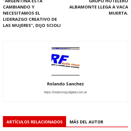
“ARGENTINA ESTÁ
GRUPO HOTELERO
CAMBIANDO Y
ALBAMONTE LLEGA A VACA
NECESITAMOS EL
MUERTA.
LIDERAZGO CREATIVO DE
LAS MUJERES”, DIJO SCIOLI
Rolando Sanchez
https://nubesmgzdigital.com.ar
ARTÍCULOS RELACIONADOS
MÁS DEL AUTOR