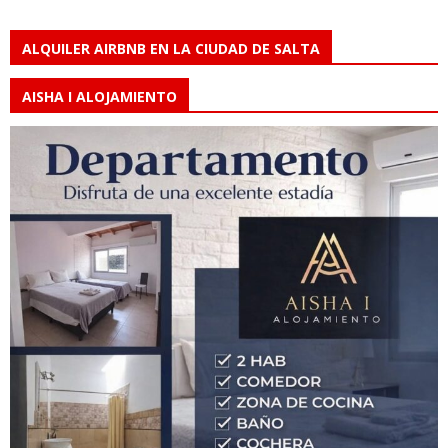
ALQUILER AIRBNB EN LA CIUDAD DE SALTA
AISHA I ALOJAMIENTO