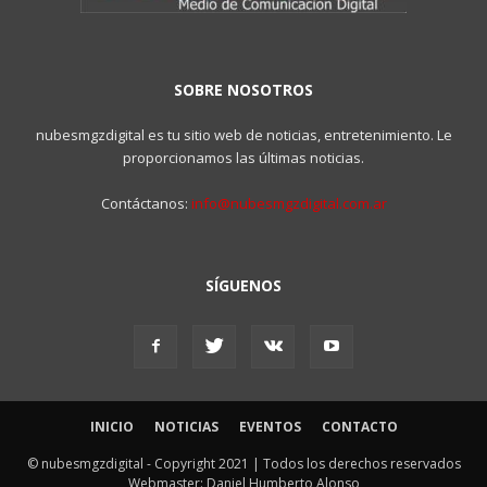
SOBRE NOSOTROS
nubesmgzdigital es tu sitio web de noticias, entretenimiento. Le
proporcionamos las últimas noticias.
Contáctanos:
info@nubesmgzdigital.com.ar
SÍGUENOS
INICIO
NOTICIAS
EVENTOS
CONTACTO
© nubesmgzdigital - Copyright 2021 | Todos los derechos reservados
Webmaster: Daniel Humberto Alonso