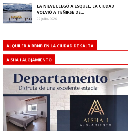
LA NIEVE LLEGÓ A ESQUEL, LA CIUDAD
VOLVIÓ A TEÑIRSE DE...
27 julio, 2026
ALQUILER AIRBNB EN LA CIUDAD DE SALTA
AISHA I ALOJAMIENTO