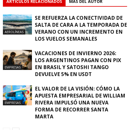
ARTÍCULOS RELACIONADOS
MÁS DEL AUTOR
SE REFUERZA LA CONECTIVIDAD DE
SALTA DE CARA A LA TEMPORADA DE
VERANO CON UN INCREMENTO EN
AEROLÍNEAS
LOS VUELOS SEMANALES
VACACIONES DE INVIERNO 2026:
LOS ARGENTINOS PAGAN CON PIX
EN BRASIL Y SATOSHI TANGO
EMPRESAS
DEVUELVE 5% EN USDT
EL VALOR DE LA VISIÓN: CÓMO LA
APUESTA EMPRESARIAL DE WILLIAM
RIVERA IMPULSÓ UNA NUEVA
EMPRESAS
FORMA DE RECORRER SANTA
MARTA