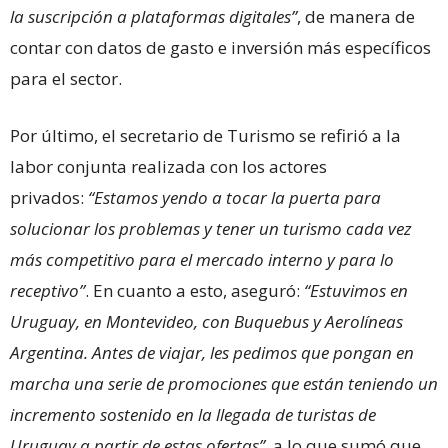
la suscripción a plataformas digitales”
, de manera de
contar con datos de gasto e inversión más específicos
para el sector.
Por último, el secretario de Turismo se refirió a la
labor conjunta realizada con los actores
privados:
“Estamos yendo a tocar la puerta para
solucionar los problemas y tener un turismo cada vez
más competitivo para el mercado interno y para lo
receptivo”
. En cuanto a esto, aseguró:
“Estuvimos en
Uruguay, en Montevideo, con Buquebus y Aerolíneas
Argentina. Antes de viajar, les pedimos que pongan en
marcha una serie de promociones que están teniendo un
incremento sostenido en la llegada de turistas de
Uruguay a partir de estas ofertas”
, a lo que sumó que