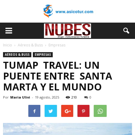
Inicio
Aéreos & Buss
Empresas
AÉREOS & BUSS
EMPRESAS
TUMAP TRAVEL: UN
PUENTE ENTRE SANTA
MARTA Y EL MUNDO
Por
Maria Ulivi
-
19 agosto, 2025
210
0