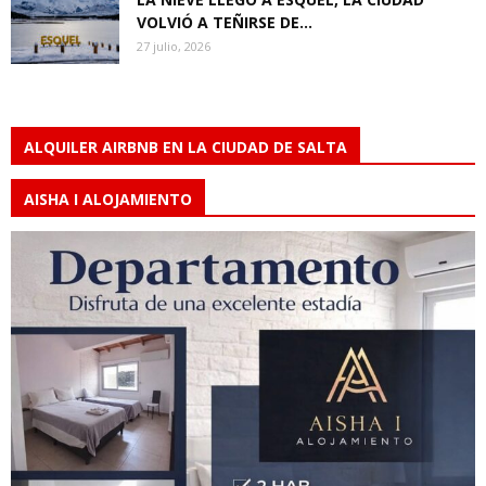
VOLVIÓ A TEÑIRSE DE...
27 julio, 2026
ALQUILER AIRBNB EN LA CIUDAD DE SALTA
AISHA I ALOJAMIENTO