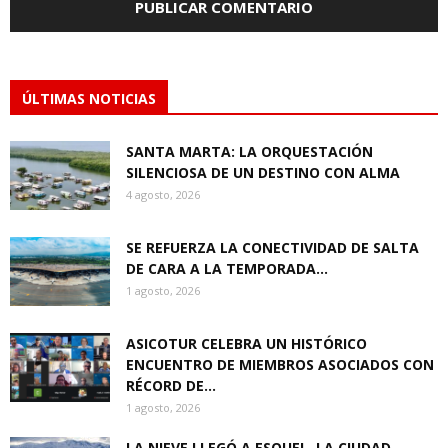
ÚLTIMAS NOTICIAS
SANTA MARTA: LA ORQUESTACIÓN
SILENCIOSA DE UN DESTINO CON ALMA
4 agosto, 2026
SE REFUERZA LA CONECTIVIDAD DE SALTA
DE CARA A LA TEMPORADA...
1 agosto, 2026
ASICOTUR CELEBRA UN HISTÓRICO
ENCUENTRO DE MIEMBROS ASOCIADOS CON
RÉCORD DE...
1 agosto, 2026
LA NIEVE LLEGÓ A ESQUEL, LA CIUDAD