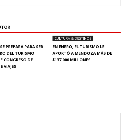
UTOR
CULTURA & DESTINOS
E PREPARA PARA SER
EN ENERO, EL TURISMO LE
TRO DEL TURISMO:
APORTÓ A MENDOZA MÁS DE
51° CONGRESO DE
$137.000 MILLONES
E VIAJES