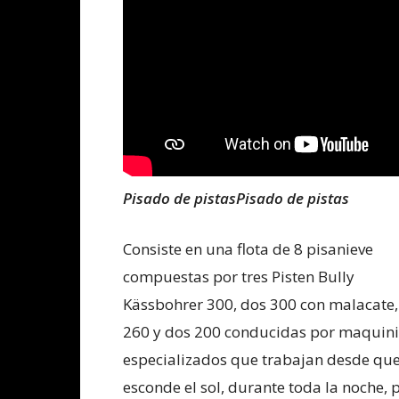
Pisado de pistasPisado de pistas
Consiste en una flota de 8 pisanieve
compuestas por tres Pisten Bully
Kässbohrer 300, dos 300 con malacate
260 y dos 200 conducidas por maquini
especializados que trabajan desde que
esconde el sol, durante toda la noche, 