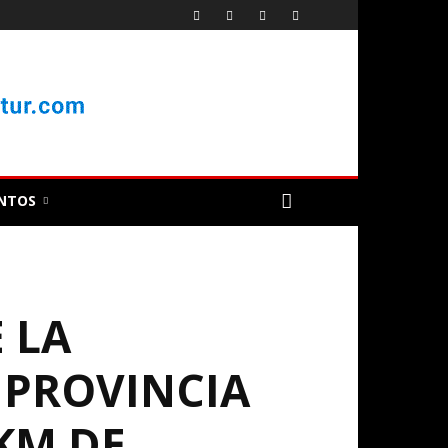
NTOS
 LA
 PROVINCIA
KM DE