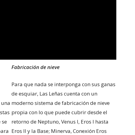
Fabricación de nieve
Para que nada se interponga con sus ganas
de esquiar, Las Leñas cuenta con un
, una
moderno sistema de fabricación de nieve
stas
propia con lo que puede cubrir desde el
 se
retorno de Neptuno, Venus I, Eros I hasta
para
Eros II y la Base; Minerva, Conexión Eros