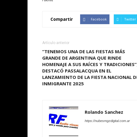
Compartir
Facebook
Twitter
Artículo anterior
“TENEMOS UNA DE LAS FIESTAS MÁS
GRANDE DE ARGENTINA QUE RINDE
HOMENAJE A SUS RAÍCES Y TRADICIONES”
DESTACÓ PASSALACQUA EN EL
LANZAMIENTO DE LA FIESTA NACIONAL D
INMIGRANTE 2025
Rolando Sanchez
https://nubesmgzdigital.com.ar