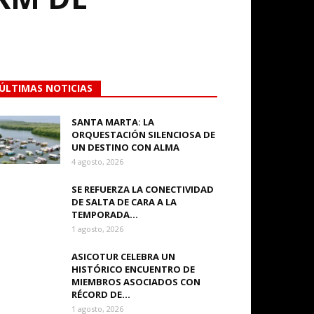
ÚLTIMAS NOTICIAS
SANTA MARTA: LA
ORQUESTACIÓN SILENCIOSA DE
UN DESTINO CON ALMA
4 agosto, 2026
SE REFUERZA LA CONECTIVIDAD
DE SALTA DE CARA A LA
TEMPORADA...
1 agosto, 2026
ASICOTUR CELEBRA UN
HISTÓRICO ENCUENTRO DE
MIEMBROS ASOCIADOS CON
RÉCORD DE...
1 agosto, 2026