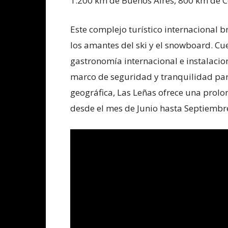
1.200 km de Buenos Aires, 800 km de C
Este complejo turístico internacional 
los amantes del ski y el snowboard. Cu
gastronomía internacional e instalacio
marco de seguridad y tranquilidad para
geográfica, Las Leñas ofrece una prol
desde el mes de Junio hasta Septiembre