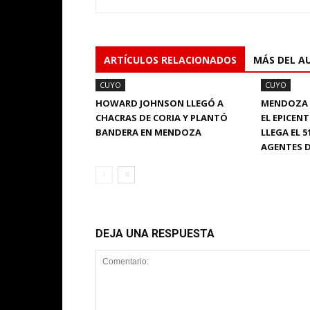
ARTÍCULOS RELACIONADOS
MÁS DEL A
CUYO
CUYO
HOWARD JOHNSON LLEGÓ A
MENDOZA S
CHACRAS DE CORIA Y PLANTÓ
EL EPICEN
BANDERA EN MENDOZA
LLEGA EL 
AGENTES D
DEJA UNA RESPUESTA