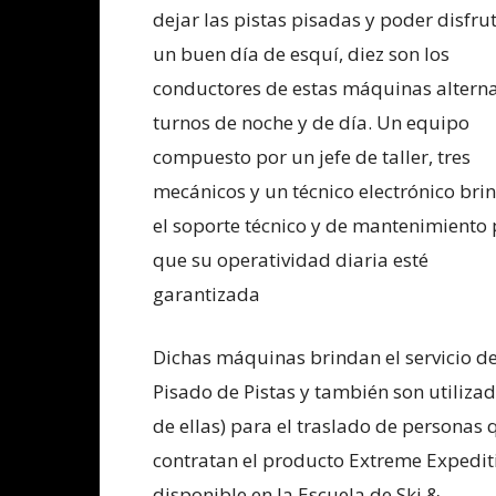
dejar las pistas pisadas y poder disfru
un buen día de esquí, diez son los
conductores de estas máquinas altern
turnos de noche y de día. Un equipo
compuesto por un jefe de taller, tres
mecánicos y un técnico electrónico bri
el soporte técnico y de mantenimiento
que su operatividad diaria esté
garantizada
Dichas máquinas brindan el servicio d
Pisado de Pistas y también son utilizad
de ellas) para el traslado de personas 
contratan el producto Extreme Expedit
disponible en la Escuela de Ski &