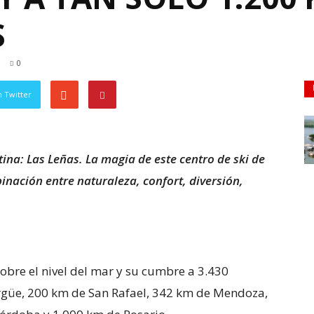
S
0
 Twitter
ina: Las Leñas. La magia de este centro de ski de
inación entre naturaleza, confort, diversión,
sobre el nivel del mar y su cumbre a 3.430
rgüe, 200 km de San Rafael, 342 km de Mendoza,