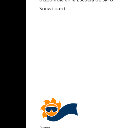
Snowboard.
Fuente