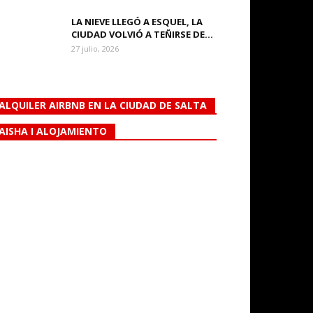
LA NIEVE LLEGÓ A ESQUEL, LA
CIUDAD VOLVIÓ A TEÑIRSE DE...
27 julio, 2026
ALQUILER AIRBNB EN LA CIUDAD DE SALTA
AISHA I ALOJAMIENTO