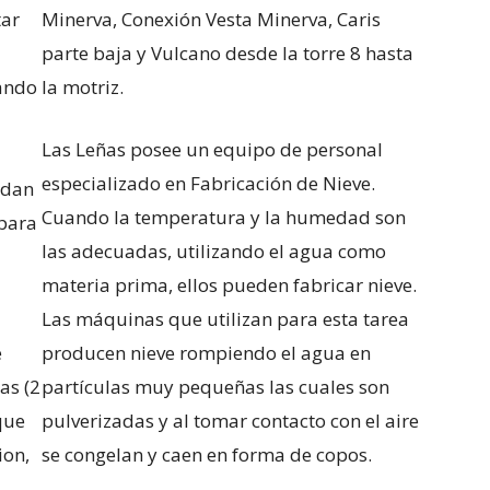
tar
Minerva, Conexión Vesta Minerva, Caris
parte baja y Vulcano desde la torre 8 hasta
ando
la motriz.
Las Leñas posee un equipo de personal
especializado en Fabricación de Nieve.
ndan
Cuando la temperatura y la humedad son
 para
las adecuadas, utilizando el agua como
materia prima, ellos pueden fabricar nieve.
Las máquinas que utilizan para esta tarea
e
producen nieve rompiendo el agua en
as (2
partículas muy pequeñas las cuales son
que
pulverizadas y al tomar contacto con el aire
ion,
se congelan y caen en forma de copos.