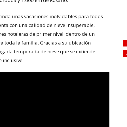
órdoba y 1.000 km de Rosario.
brinda unas vacaciones inolvidables para todos
enta con una calidad de nieve insuperable,
nes hoteleras de primer nivel, dentro de un
 toda la familia. Gracias a su ubicación
ongada temporada de nieve que se extiende
 inclusive.