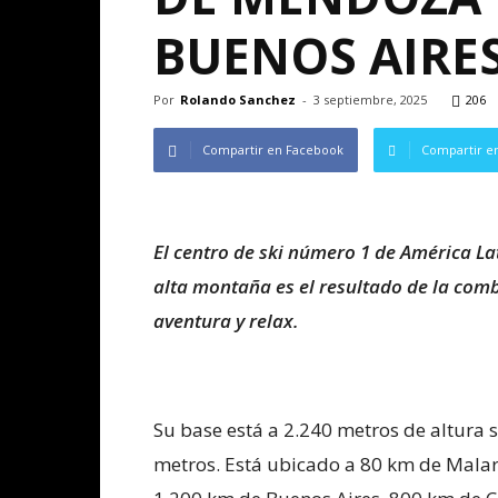
BUENOS AIRE
Por
Rolando Sanchez
-
3 septiembre, 2025
206
Compartir en Facebook
Compartir en
El centro de ski número 1 de América Lat
alta montaña es el resultado de la comb
aventura y relax.
Su base está a 2.240 metros de altura 
metros. Está ubicado a 80 km de Mala