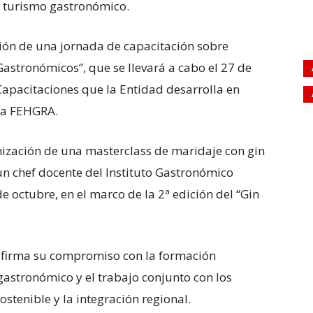
y turismo gastronómico.
ción de una jornada de capacitación sobre
astronómicos”, que se llevará a cabo el 27 de
Capacitaciones que la Entidad desarrolla en
o a FEHGRA.
nización de una masterclass de maridaje con gin
 un chef docente del Instituto Gastronómico
e octubre, en el marco de la 2ª edición del “Gin
eafirma su compromiso con la formación
gastronómico y el trabajo conjunto con los
stenible y la integración regional.