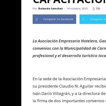
Por
Rolando Sanchez
-
14 octubre, 2025
120
Compartir en Facebook
Compartir en
La Asociación Empresaria Hotelera, Gas
convenios con la Municipalidad de Car
profesional y el desarrollo turístico loca
En la sede de la Asociación Empresaria
su presidente Claudio N. Aguilar recib
Iván Darío Villagrán, y a la directora 
la firma de dos importantes convenio