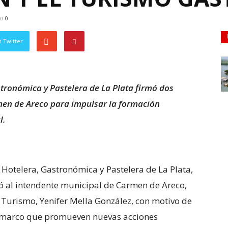
0
 Twitter
tronómica y Pastelera de La Plata firmó dos
men de Areco para impulsar la formación
l.
 Hotelera, Gastronómica y Pastelera de La Plata,
ió al intendente municipal de Carmen de Areco,
de Turismo, Yenifer Mella González, con motivo de
s marco que promueven nuevas acciones