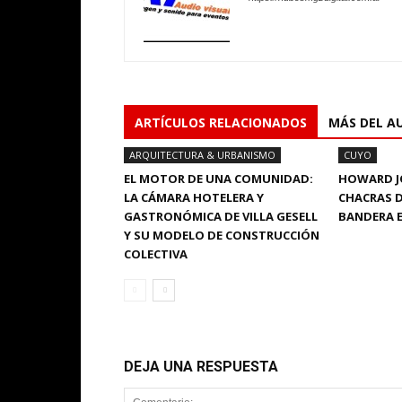
ARTÍCULOS RELACIONADOS
MÁS DEL A
ARQUITECTURA & URBANISMO
CUYO
EL MOTOR DE UNA COMUNIDAD:
HOWARD J
LA CÁMARA HOTELERA Y
CHACRAS D
GASTRONÓMICA DE VILLA GESELL
BANDERA 
Y SU MODELO DE CONSTRUCCIÓN
COLECTIVA
DEJA UNA RESPUESTA