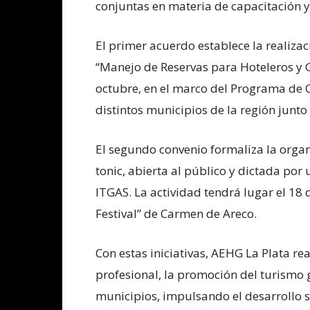
conjuntas en materia de capacitación 
El primer acuerdo establece la realiza
“Manejo de Reservas para Hoteleros y G
octubre, en el marco del Programa de 
distintos municipios de la región junt
El segundo convenio formaliza la orga
tonic, abierta al público y dictada por
ITGAS. La actividad tendrá lugar el 18 d
Festival” de Carmen de Areco.
Con estas iniciativas, AEHG La Plata r
profesional, la promoción del turismo 
municipios, impulsando el desarrollo so