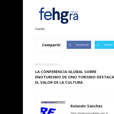
Fuente:
Compartir
Facebook
Twitter
Artículo anterior
LA CONFERENCIA GLOBAL SOBRE
ENOTURISMO DE ONU TURISMO DESTACA
EL VALOR DE LA CULTURA
Rolando Sanchez
https://nubesmgzdigital.com.ar