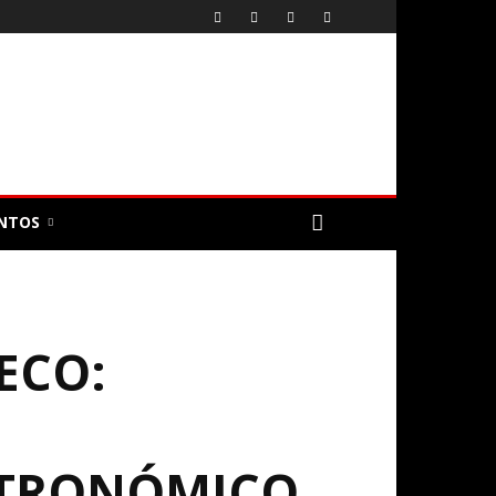
NTOS
ECO:
STRONÓMICO