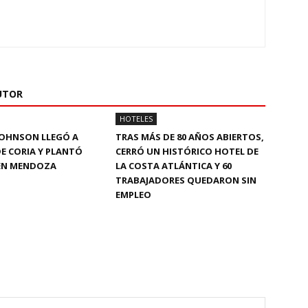
UTOR
HOTELES
OHNSON LLEGÓ A
TRAS MÁS DE 80 AÑOS ABIERTOS,
E CORIA Y PLANTÓ
CERRÓ UN HISTÓRICO HOTEL DE
EN MENDOZA
LA COSTA ATLÁNTICA Y 60
TRABAJADORES QUEDARON SIN
EMPLEO