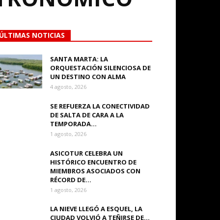
ÚLTIMAS NOTICIAS
SANTA MARTA: LA
ORQUESTACIÓN SILENCIOSA DE
UN DESTINO CON ALMA
4 agosto, 2026
SE REFUERZA LA CONECTIVIDAD
DE SALTA DE CARA A LA
TEMPORADA...
1 agosto, 2026
ASICOTUR CELEBRA UN
HISTÓRICO ENCUENTRO DE
MIEMBROS ASOCIADOS CON
RÉCORD DE...
1 agosto, 2026
LA NIEVE LLEGÓ A ESQUEL, LA
CIUDAD VOLVIÓ A TEÑIRSE DE...