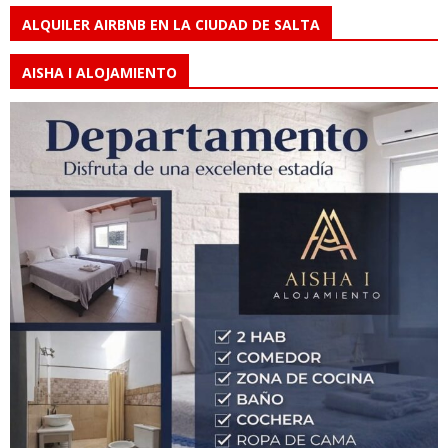
ALQUILER AIRBNB EN LA CIUDAD DE SALTA
AISHA I ALOJAMIENTO