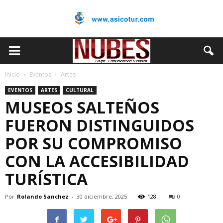
Inicio
Eventos
Artes
EVENTOS
ARTES
CULTURAL
MUSEOS SALTEÑOS
FUERON DISTINGUIDOS
POR SU COMPROMISO
CON LA ACCESIBILIDAD
TURÍSTICA
Por
Rolando Sanchez
-
30 diciembre, 2025
128
0