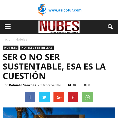
Inicio
Hoteles
HOTELES
HOTELES 5 ESTRELLAS
SER O NO SER
SUSTENTABLE, ESA ES LA
CUESTIÓN
Por
Rolando Sanchez
-
2 febrero, 2026
100
0