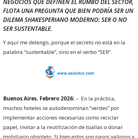
NEGOCIOS QUE DEFINEN EL RUMBO DEL SECTOR,
FLOTA UNA PREGUNTA QUE BIEN PODRÍA SER UN
DILEMA SHAKESPERIANO MODERNO
: SER O NO
SER SUSTENTABLE
.
Y aquí me detengo, porque el secreto no está en la
palabra “sustentable”, sino en el verbo “SER”.
Buenos Aires. Febrero 2026:
– En la práctica,
muchos hoteles se autodenominan “verdes” por
implementar acciones necesarias como reciclar
papel, invitar a la reutilización de toallas o donar
mobiliario obsoleto. Si bien estos son pasos valiosos y