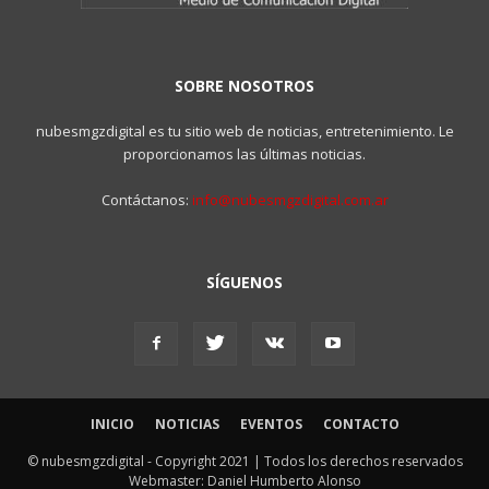
SOBRE NOSOTROS
nubesmgzdigital es tu sitio web de noticias, entretenimiento. Le
proporcionamos las últimas noticias.
Contáctanos:
info@nubesmgzdigital.com.ar
SÍGUENOS
INICIO
NOTICIAS
EVENTOS
CONTACTO
© nubesmgzdigital - Copyright 2021 | Todos los derechos reservados
Webmaster: Daniel Humberto Alonso