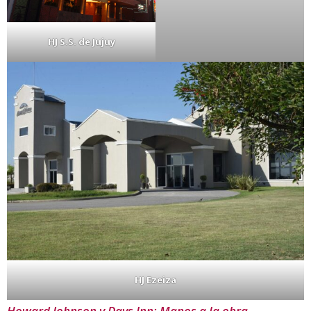
HJ S.S. de Jujuy
HJ Ezeiza
Howard Johnson y Days Inn: Manos a la obra