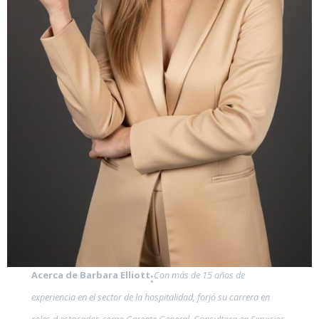
Acerca de Barbara Elliott
Con más de 15 años de
:
experiencia en el sector de la hospitalidad, forjó su carrera en
roles d estacados como Gerente General, Consultora en Servicios