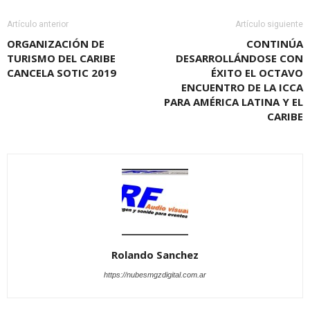
Artículo anterior
Artículo siguiente
ORGANIZACIÓN DE
CONTINÚA
TURISMO DEL CARIBE
DESARROLLÁNDOSE CON
CANCELA SOTIC 2019
ÉXITO EL OCTAVO
ENCUENTRO DE LA ICCA
PARA AMÉRICA LATINA Y EL
CARIBE
Rolando Sanchez
https://nubesmgzdigital.com.ar