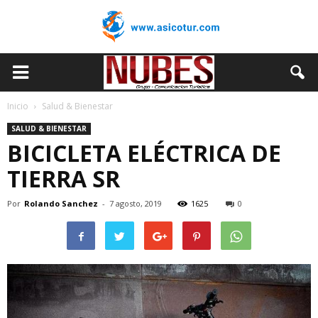
Inicio
Salud & Bienestar
SALUD & BIENESTAR
BICICLETA ELÉCTRICA DE
TIERRA SR
Por
Rolando Sanchez
-
7 agosto, 2019
1625
0