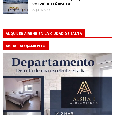
VOLVIÓ A TEÑIRSE DE...
27 julio, 2026
ALQUILER AIRBNB EN LA CIUDAD DE SALTA
AISHA I ALOJAMIENTO