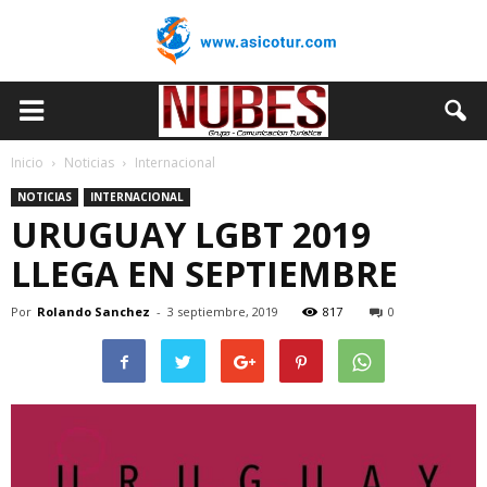
Inicio
Noticias
Internacional
NOTICIAS
INTERNACIONAL
URUGUAY LGBT 2019
LLEGA EN SEPTIEMBRE
Por
Rolando Sanchez
-
3 septiembre, 2019
817
0