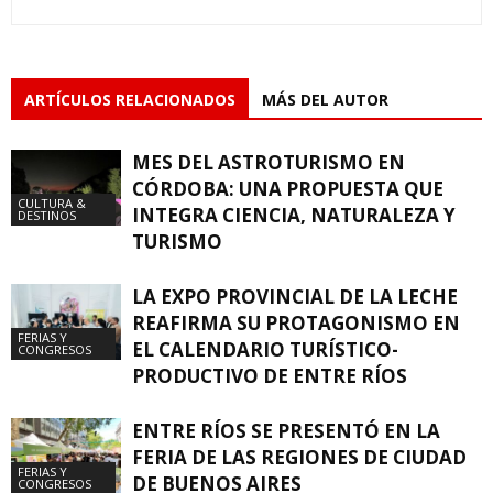
ARTÍCULOS RELACIONADOS
MÁS DEL AUTOR
MES DEL ASTROTURISMO EN
CÓRDOBA: UNA PROPUESTA QUE
CULTURA &
INTEGRA CIENCIA, NATURALEZA Y
DESTINOS
TURISMO
LA EXPO PROVINCIAL DE LA LECHE
REAFIRMA SU PROTAGONISMO EN
FERIAS Y
EL CALENDARIO TURÍSTICO-
CONGRESOS
PRODUCTIVO DE ENTRE RÍOS
ENTRE RÍOS SE PRESENTÓ EN LA
FERIA DE LAS REGIONES DE CIUDAD
FERIAS Y
DE BUENOS AIRES
CONGRESOS