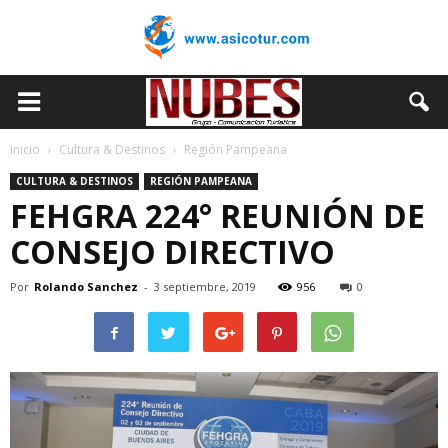
Inicio
Cultura & Destinos
Región Pampeana
CULTURA & DESTINOS
REGIÓN PAMPEANA
FEHGRA 224° REUNIÓN DE
CONSEJO DIRECTIVO
Por
Rolando Sanchez
-
3 septiembre, 2019
956
0