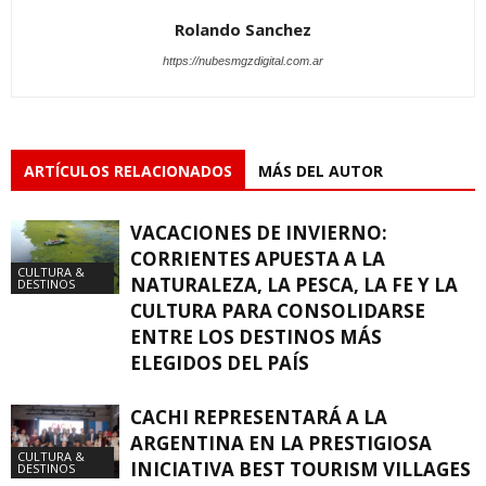
Rolando Sanchez
https://nubesmgzdigital.com.ar
ARTÍCULOS RELACIONADOS
MÁS DEL AUTOR
VACACIONES DE INVIERNO:
CORRIENTES APUESTA A LA
CULTURA &
NATURALEZA, LA PESCA, LA FE Y LA
DESTINOS
CULTURA PARA CONSOLIDARSE
ENTRE LOS DESTINOS MÁS
ELEGIDOS DEL PAÍS
CACHI REPRESENTARÁ A LA
ARGENTINA EN LA PRESTIGIOSA
CULTURA &
INICIATIVA BEST TOURISM VILLAGES
DESTINOS