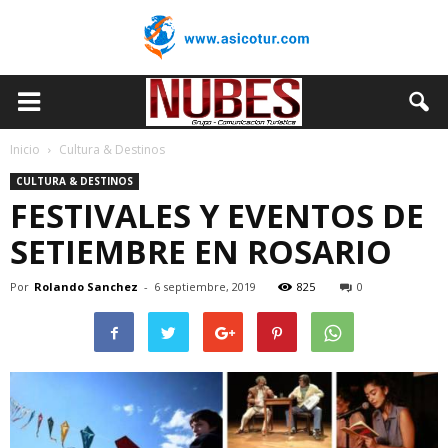
Inicio
Cultura & Destinos
CULTURA & DESTINOS
FESTIVALES Y EVENTOS DE
SETIEMBRE EN ROSARIO
Por
Rolando Sanchez
-
6 septiembre, 2019
825
0