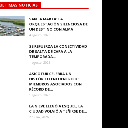
ÚLTIMAS NOTICIAS
SANTA MARTA: LA
ORQUESTACIÓN SILENCIOSA DE
UN DESTINO CON ALMA
4 agosto, 2026
SE REFUERZA LA CONECTIVIDAD
DE SALTA DE CARA A LA
TEMPORADA...
1 agosto, 2026
ASICOTUR CELEBRA UN
HISTÓRICO ENCUENTRO DE
MIEMBROS ASOCIADOS CON
RÉCORD DE...
1 agosto, 2026
LA NIEVE LLEGÓ A ESQUEL, LA
CIUDAD VOLVIÓ A TEÑIRSE DE...
27 julio, 2026