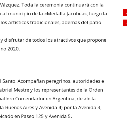
ázquez. Toda la ceremonia continuará con la
a al municipio de la «Medalla Jacobea», luego la
os artísticos tradicionales, además del patio
 disfrutar de todos los atractivos que propone
rano 2020.
el Santo. Acompañan peregrinos, autoridades e
Gabriel Mestre y los representantes de la Orden
ballero Comendador en Argentina, desde la
 Buenos Aires y Avenida 4) por la Avenida 3,
bicado en Paseo 125 y Avenida 5.