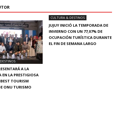
UTOR
CULTURA & DESTINOS
JUJUY INICIÓ LA TEMPORADA DE
INVIERNO CON UN 77,07% DE
OCUPACIÓN TURÍSTICA DURANTE
EL FIN DE SEMANA LARGO
 DESTINOS
RESENTARÁ A LA
 EN LA PRESTIGIOSA
A BEST TOURISM
DE ONU TURISMO