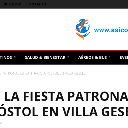
BUY NOW
CONTACTO
TINOS
SALUD & BIENESTAR
AÉREOS & BUS
EVE
STA PATRONAL DE SANTIAGO APÓSTOL EN VILLA GESELL
E LA FIESTA PATRONA
STOL EN VILLA GES
0