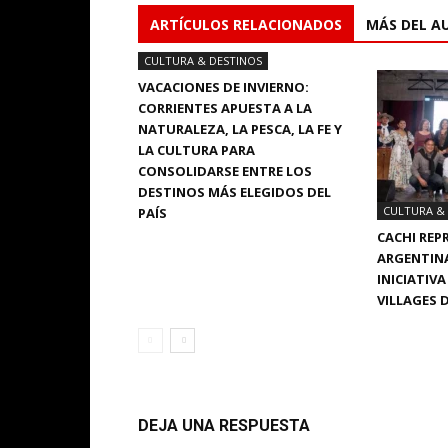
ARTÍCULOS RELACIONADOS
MÁS DEL A
CULTURA & DESTINOS
VACACIONES DE INVIERNO:
CORRIENTES APUESTA A LA
NATURALEZA, LA PESCA, LA FE Y
LA CULTURA PARA
CONSOLIDARSE ENTRE LOS
DESTINOS MÁS ELEGIDOS DEL
CULTURA &
PAÍS
CACHI REP
ARGENTINA
INICIATIV
VILLAGES 
DEJA UNA RESPUESTA