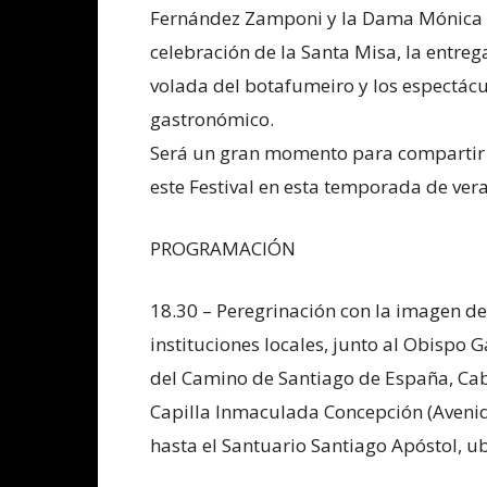
Fernández Zamponi y la Dama Mónica V
celebración de la Santa Misa, la entreg
volada del botafumeiro y los espectácul
gastronómico.
Será un gran momento para compartir y
este Festival en esta temporada de ve
PROGRAMACIÓN
18.30 – Peregrinación con la imagen d
instituciones locales, junto al Obispo 
del Camino de Santiago de España, Ca
Capilla Inmaculada Concepción (Avenida
hasta el Santuario Santiago Apóstol, u