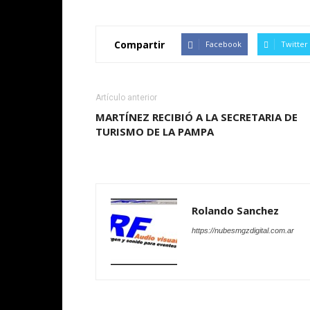
Compartir
Facebook
Twitter
Artículo anterior
MARTÍNEZ RECIBIÓ A LA SECRETARIA DE
TURISMO DE LA PAMPA
Rolando Sanchez
https://nubesmgzdigital.com.ar