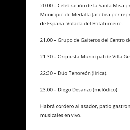
20.00 – Celebración de la Santa Misa p
Municipio de Medalla Jacobea por repr
de España. Volada del Botafumeiro.
21.00 – Grupo de Gaiteros del Centro d
21.30 – Orquesta Municipal de Villa Ges
22:30 – Dúo Tenoreón (lirica).
23.00 – Diego Desanzo (melódico)
Habrá cordero al asador, patio gastron
musicales en vivo.