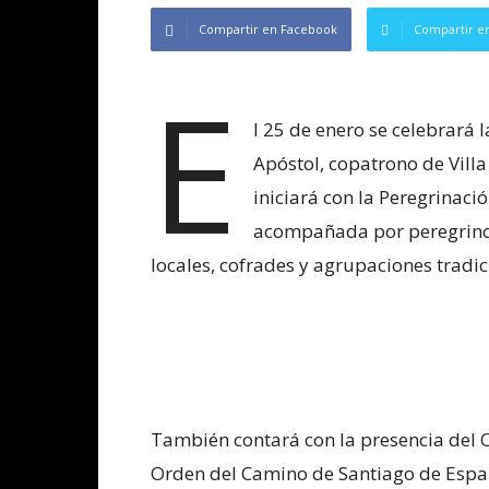
Compartir en Facebook
Compartir en
E
l 25 de enero se celebrará l
Apóstol, copatrono de Villa
iniciará con la Peregrinaci
acompañada por peregrinos
locales, cofrades y agrupaciones tradic
También contará con la presencia del 
Orden del Camino de Santiago de Espa